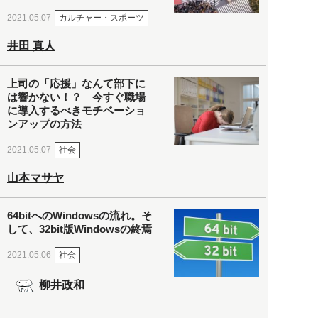
カルチャー・スポーツ
2021.05.07
井田 真人
上司の「応援」なんて部下に
は響かない！？ 今すぐ職場
に導入するべきモチベーショ
ンアップの方法
社会
2021.05.07
山本マサヤ
64bitへのWindowsの流れ。そ
して、32bit版Windowsの終焉
社会
2021.05.06
柳井政和