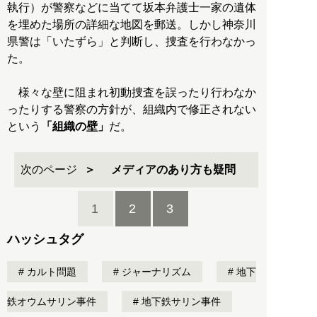
執行）が警察などに当てて坂本弁護士一家の遺体
を埋めた場所の詳細な地図を郵送。しかし神奈川
県警は「いたずら」と判断し、捜査を行わなかっ
た。
様々な壁に阻まれ初動捜査を誤ったり行わなか
ったりする警察の方針が、組織内で修正されない
という
「組織の壁」
だ。
次のページ
メディアのあり方も疑問
1
2
3
ハッシュタグ
カルト問題
ジャーナリズム
地下
鉄オウムサリン事件
地下鉄サリン事件