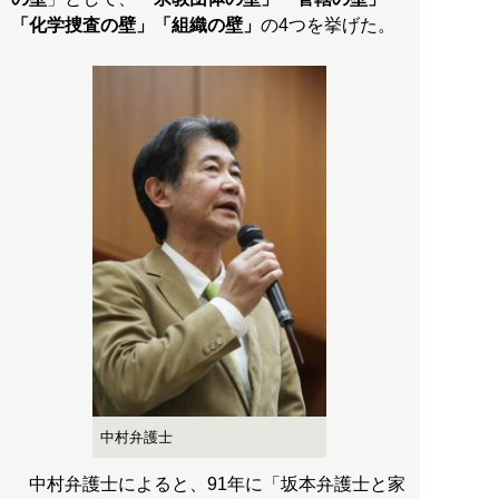
「化学捜査の壁」「組織の壁」
の4つを挙げた。
中村弁護士
中村弁護士によると、91年に「坂本弁護士と家