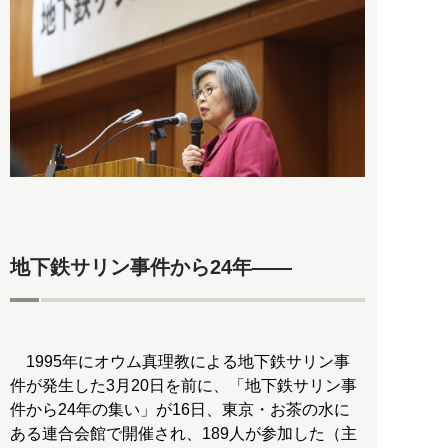
地下鉄サリン事件から24年――
1995年にオウム真理教による地下鉄サリン事
件が発生した3月20日を前に、「地下鉄サリン事
件から24年の集い」が16日、東京・お茶の水に
ある連合会館で開催され、189人が参加した（主