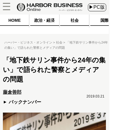
▶PC版
HOME
政治・経済
社会
国際
ハーバー・ビジネス・オンライン
社会
「地下鉄サリン事件から24年
の集い」で語られた警察とメディアの問題
「地下鉄サリン事件から24年の集
い」で語られた警察とメディア
の問題
藤倉善郎
2019.03.21
バックナンバー