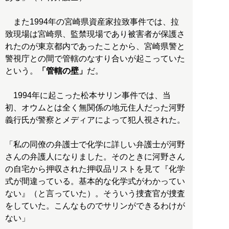
また1994年の宮崎県資産家拉致事件では、拉
致現場は宮崎県、監禁現場であり被害者が保護さ
れたのが東京都内であったことから、宮崎県警と
警視庁との間で管轄のなすり合いが起こっていた
という。
「管轄の壁」
だ。
1994年に起こった松本サリン事件では、当
初、オウムとは全く無関係の地元住人だった河野
義行氏が警察とメディアによって犯人視された。
「私の同僚の弁護士で化学に詳しい弁護士が河野
さんの弁護人になりました。そのときに河野さん
の自宅から押収された押収品リストを見て『化学
式が間違っている。基本的な化学式がわかってい
ない』（と言っていた）。そういう捜査官が捜査
をしていた。こんなものでサリンができるわけが
ない」