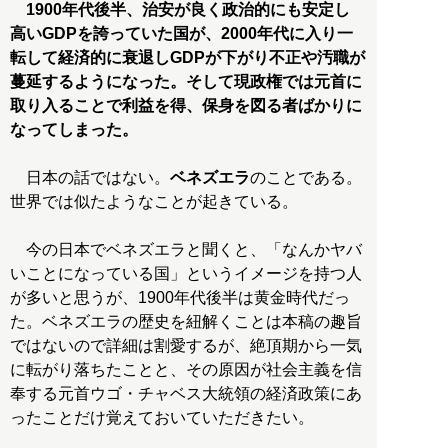
1900年代後半、治安が良く政治的にも安定し
高いGDPを誇っていた国が、2000年代に入り一
転して経済的に衰退しGDPが下がり不正や汚職が
蔓延するようになった。そして現政権では元首に
取り入ることで利益を得、保身を図る者ばかりに
なってしまった。
日本の話ではない。
ベネズエラ
のことである。
世界では似たようなことが起きている。
今の日本でベネズエラと聞くと、「なんかヤバ
いことになっている国」というイメージを持つ人
が多いと思うが、1900年代後半は黄金時代だっ
た。ベネズエラの歴史を紐解くことは本稿の趣旨
ではないので詳細は割愛するが、絶頂期から一気
に転がり落ちたことと、その原因が社会主義を信
奉する元首ウゴ・チャベス大統領の経済政策にあ
ったことだけ覚えておいていただきたい。