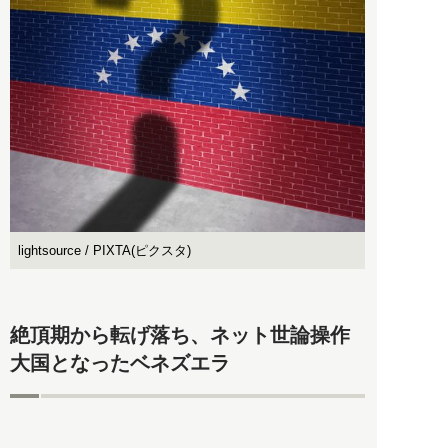
lightsource / PIXTA(ピクスタ)
絶頂期から転げ落ち、ネット世論操作
大国となったベネズエラ