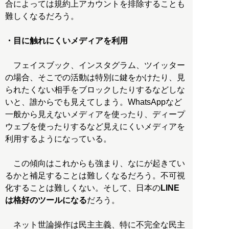
合によっては規約上アカウントを排除することも
難しくなるだろう。
・目に触れにくいメディアを利用
フェイスブック、インスタグラム、ツイッター
の場合、そこでの活動は特別に鍵をかけたり、見
られたくない相手をブロックしたりするなどしな
いと、誰からでも見えてしまう。WhatsAppなど
一般から見えないメディアを使ったり、ディープ
ウェブを使ったりするなど見えにくいメディアを
利用するようになっている。
この傾向はこれからも強まり、なにが起きてい
るかと補足することは難しくなるだろう。不可視
化することは難しくない。そして、日本の
LINE
は格好のツールになる
だろう。
ネット世論操作は民主主義、特に不完全な民主