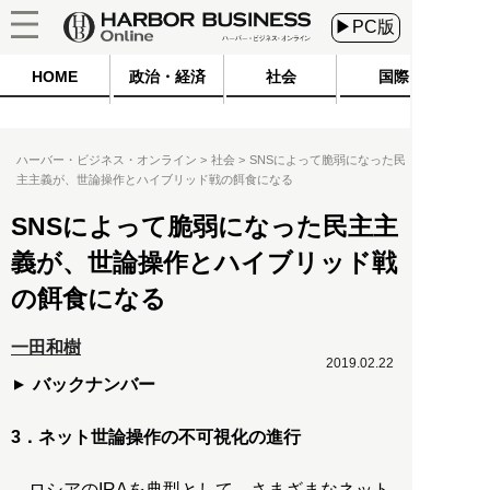
▶PC版
HOME
政治・経済
社会
国際
ハーバー・ビジネス・オンライン
社会
SNSによって脆弱になった民
主主義が、世論操作とハイブリッド戦の餌食になる
SNSによって脆弱になった民主主
義が、世論操作とハイブリッド戦
の餌食になる
一田和樹
2019.02.22
バックナンバー
3．ネット世論操作の不可視化の進行
ロシアのIRAを典型として、さまざまなネット