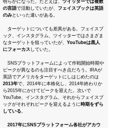
明らかになった。たとえば、
ツイッターでは複数
の言語
で活動していたが、
フェイスブックは英語
のみ
といった違いがある。
ターゲットについても差異がある。フェイスブ
ック、インスタグラム、ツイッターではさまざま
なターゲットを狙っていたが、
YouTubeは黒人
にフォーカス
していた。
SNSプラットフォームによって作戦開始時期や
ピークが異なるのも注目すべき点だろう。IRAが
英語でアメリカをターゲットにしはじめたのは
2013年
で、2014年に本格化し、2014年終わりか
ら2015年にかけてピークを迎えた。次いで
YouTube、インスタグラム、それからフェイスブ
ックがそれぞれピークを迎えるように
時期をずら
している
。
2017年にSNSプラットフォーム各社がアカウ