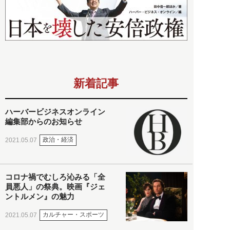
新着記事
ハーバービジネスオンライン
編集部からのお知らせ
政治・経済
2021.05.07
コロナ禍でむしろ沁みる「全
員悪人」の祭典。映画『ジェ
ントルメン』の魅力
カルチャー・スポーツ
2021.05.07