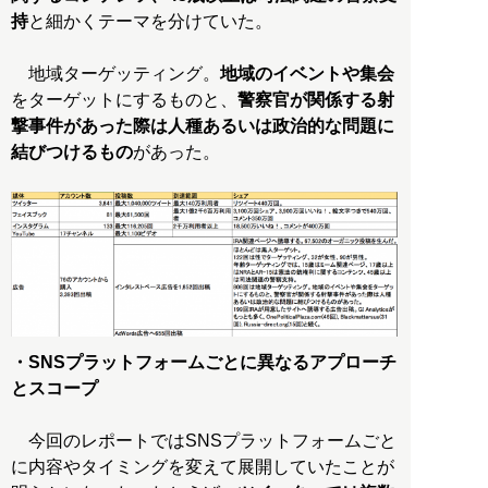
持
と細かくテーマを分けていた。
地域ターゲッティング。
地域のイベントや集会
をターゲットにするものと、
警察官が関係する射
撃事件があった際は人種あるいは政治的な問題に
結びつけるもの
があった。
・SNSプラットフォームごとに異なるアプローチ
とスコープ
今回のレポートではSNSプラットフォームごと
に内容やタイミングを変えて展開していたことが