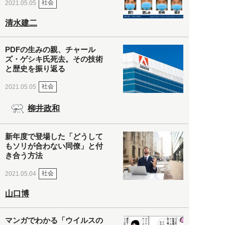
社会
2021.05.05
清水建二
PDFの生みの親、チャール
ズ・ゲシキ氏死去。その技術
と歴史を振り返る
社会
2021.05.05
柳井政和
新年度で登場した「どうして
もソリが合わない同僚」と付
き合う方法
社会
2021.05.04
山口博
マンガでわかる「ウイルスの