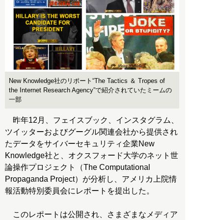
New Knowledge社のリポート“The Tactics ＆ Tropes of
the Internet Research Agency”で紹介されていたミームの
一部
昨年12月、フェイスブック、インスタグラム、
ツイッターおよびグーグル関連会社から提供され
たデータをサイバーセキュリティ企業New
Knowledge社と、オクスフォード大学のネット世
論操作プロジェクト（The Computational
Propaganda Project）が分析し、アメリカ上院情
報活動特別委員会にレポートを提出した。
このレポートは公開され、さまざまなメディア