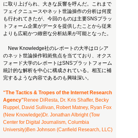
に取り上げられ、大きな反響を呼んだ。これまで
フェイクニュースやネット世論操作の分析は何度
も行われてきたが、今回のものは主要SNSプラッ
トフォーム企業がデータを提供したことから従来
よりも広範かつ緻密な分析結果が可能となった。
New Knowledge社のレポートの大半はロシア
のネット世論操作戦術焦点を当てており、オクス
フォード大学のレポートはSNSプラットフォーム
統計的な解析を中心に構成されている。相互に補
完するような内容であるのも興味深い。
“The Tactics & Tropes of the Internet Research
Agency”
Renee DiResta, Dr. Kris Shaffer, Becky
Ruppel, David Sullivan, Robert Matney, Ryan Fox
(New Knowledge)Dr. Jonathan Albright (Tow
Center for Digital Journalism, Columbia
University)Ben Johnson (Canfield Research, LLC)