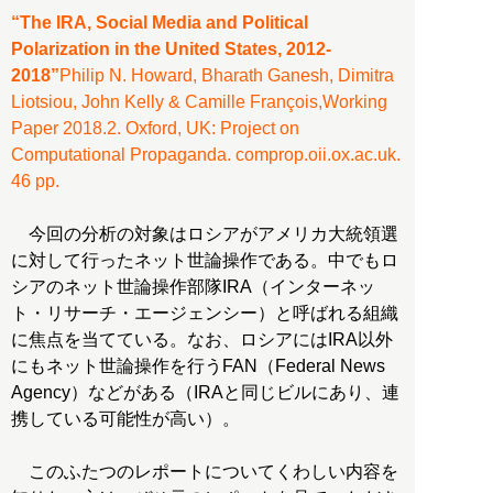
“The IRA, Social Media and Political
Polarization in the United States, 2012-
2018”
Philip N. Howard, Bharath Ganesh, Dimitra
Liotsiou, John Kelly & Camille François,Working
Paper 2018.2. Oxford, UK: Project on
Computational Propaganda. comprop.oii.ox.ac.uk.
46 pp.
今回の分析の対象はロシアがアメリカ大統領選
に対して行ったネット世論操作である。中でもロ
シアのネット世論操作部隊IRA（インターネッ
ト・リサーチ・エージェンシー）と呼ばれる組織
に焦点を当てている。なお、ロシアにはIRA以外
にもネット世論操作を行うFAN（Federal News
Agency）などがある（IRAと同じビルにあり、連
携している可能性が高い）。
このふたつのレポートについてくわしい内容を