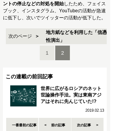
ントの停止などの対処を開始
したため、フェイス
ブック、インスタグラム、YouTubeの活動が急速
に低下し、次いでツイッターの活動が低下した。
地方紙などを利用した「信憑
次のページ
性演出」
1
2
この連載の前回記事
世界に広がるロシアのネット
世論操作手法。実は東南アジ
アはそれに先んじていた!?
2019.02.13
一番最初の記事
前の記事
次の記事