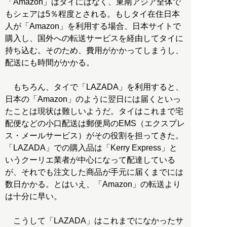
「Amazon」はタイにはなく、東南アジア全体で
もシェアは5％程度とされる。もしタイ在住日本
人が「Amazon」を利用する場合、日本サイトで
購入し、国外への転送サービスを経由してタイに
持ち込む。そのため、費用がかかってしまうし、
配送にも時間がかかる。
もちろん、タイで「LAZADA」を利用すると、
日本の「Amazon」のように翌日には届くといっ
たことは現状は難しいようだ。タイはこれまで宅
配便などの小口配送は郵便局のEMS（エクスプレ
ス・メールサービス）がその役割を担ってきた。
「LAZADA」での購入品は「Kerry Express」と
いうクーリエ業者が中心になって配達している
が、それでも注文した商品が手元に届くまでには
数日かかる。とはいえ、「Amazon」の転送より
は十分に早い。
こうして「LAZADA」はこれまでになかったサ