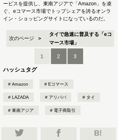
ービスを提供し、東南アジアで「Amazon」を凌
ぐ、eコマース市場でトップシェアを誇るオンラ
イン・ショッピングサイトになっているのだ。
タイで急速に普及する「eコ
次のページ
マース市場」
1
2
3
ハッシュタグ
Amazon
Eコマース
LAZADA
アリババ
タイ
東南アジア
電子商取引
B!