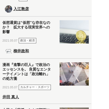
入江敦彦
仮想通貨は“仮想”な存在なの
か？ 拡大する現実世界への
影響
政治・経済
2021.05.07
柳井政和
漫画『進撃の巨人』で政治の
エッセンスを。 良質なエンタ
ーテイメントは「政治離れ」
の処方箋
カルチャー・スポーツ
2021.05.07
井田 真人