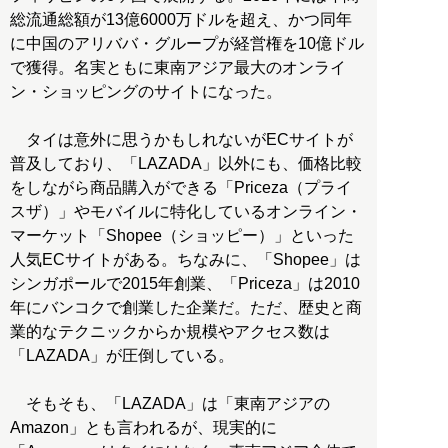
総流通総額が13億6000万ドルを超え、かつ同年
に中国のアリババ・グループが経営権を10億ドル
で獲得。名実ともに東南アジア最大のオンライ
ン・ショッピングのサイトになった。
タイは意外に思うかもしれないがECサイトが
普及しており、「LAZADA」以外にも、価格比較
をしながら商品購入ができる「Priceza（プライ
スザ）」やモバイルに特化しているオンライン・
マーケット「Shopee（ショッピー）」といった
人気ECサイトがある。ちなみに、「Shopee」は
シンガポールで2015年創業、「Priceza」は2010
年にバンコクで創業した企業だ。ただ、歴史と商
業的なテクニックからか規模やアクセス数は
「LAZADA」が圧倒している。
そもそも、「LAZADA」は「東南アジアの
Amazon」とも言われるが、現実的に