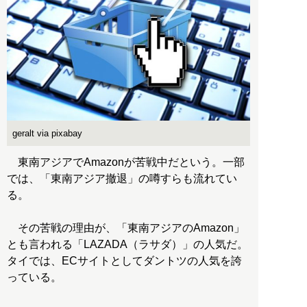
geralt via pixabay
東南アジアでAmazonが苦戦中だという。一部
では、「東南アジア撤退」の噂すらも流れてい
る。
その苦戦の理由が、「東南アジアのAmazon」
とも言われる「LAZADA（ラサダ）」の人気だ。
タイでは、ECサイトとしてダントツの人気を誇
っている。