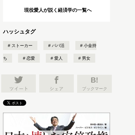
現役愛人が説く経済学の一覧へ
ハッシュタグ
ストーカー
パパ活
小金持
ち
恋愛
愛人
男女
B!
ブックマーク