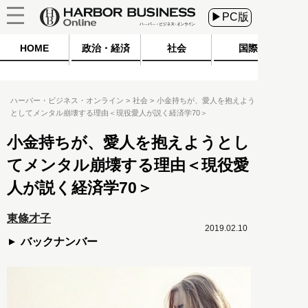
▶PC版
HOME
政治・経済
社会
国際
ハーバー・ビジネス・オンライン
社会
小金持ちが、愛人を抱えよう
としてメンタル崩壊する理由＜現役愛人が説く経済学70＞
小金持ちが、愛人を抱えようとし
てメンタル崩壊する理由＜現役愛
人が説く経済学70＞
東條才子
2019.02.10
バックナンバー