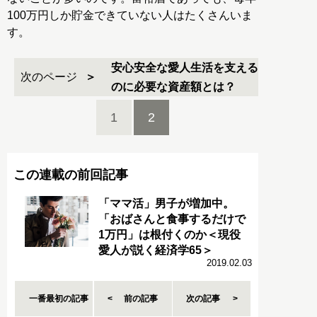
100万円しか貯金できていない人はたくさんいま
す。
安心安全な愛人生活を支える
次のページ
のに必要な資産額とは？
1
2
この連載の前回記事
「ママ活」男子が増加中。
「おばさんと食事するだけで
1万円」は根付くのか＜現役
愛人が説く経済学65＞
2019.02.03
一番最初の記事
前の記事
次の記事