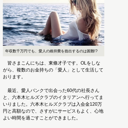
年収数千万円でも、愛人の維持費を捻出するのは困難!?
皆さまこんにちは、東條才子です。OLをしな
がら、複数のお金持ちの「愛人」として生活して
おります。
最近、愛人バンクで出会った60代の社長さん
と、六本木ヒルズクラブのイタリアンへ行ってま
いりました。六本木ヒルズクラブは入会金120万
円と高額なので、さすがにサービスもよく、心地
よい時間を過ごすことができました。