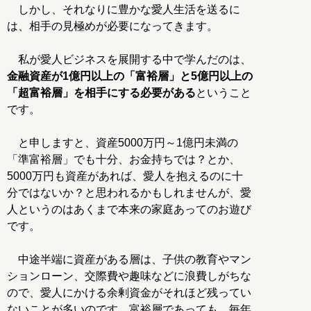
しかし、それなりに豊かな愛人生活を送るに
は、相手の見極めが必要になってきます。
私が愛人ビジネスを展開する中で学んだのは、
金融資産が1億円以上の「富裕層」と5億円以上の
「超富裕層」を相手にする必要がある
ということ
です。
と申しますと、資産5000万円～1億円未満の
「準富裕層」でも十分、お金持ちでは？とか、
5000万円も資産があれば、愛人を抱えるのに十
分ではないか？と思われるかもしれませんが、愛
人というのはあくまで本来の家庭あってのお遊び
です。
中途半端に資産がある層は、子供の教育やマン
ションローン、交際費や趣味などに浪費しがちな
ので、愛人にかける余剰資金がそれほど残ってい
ないことが多いのです。富裕層であっても、毎年