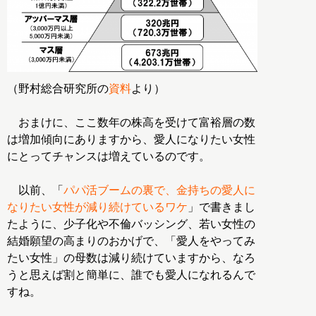
（野村総合研究所の
資料
より）
おまけに、ここ数年の株高を受けて富裕層の数
は増加傾向にありますから、愛人になりたい女性
にとってチャンスは増えているのです。
以前、「
パパ活ブームの裏で、金持ちの愛人に
なりたい女性が減り続けているワケ
」で書きまし
たように、少子化や不倫バッシング、若い女性の
結婚願望の高まりのおかげで、「愛人をやってみ
たい女性」の母数は減り続けていますから、なろ
うと思えば割と簡単に、誰でも愛人になれるんで
すね。