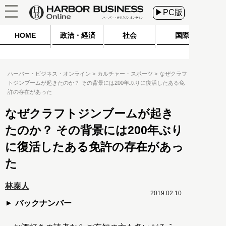
▶PC版
HOME
政治・経済
社会
国際
ハーバー・ビジネス・オンライン
カルチャー・スポーツ
なぜクラフ
トジンブームが起きたのか？ その背景には200年ぶりに復活したある免
許の存在があった
なぜクラフトジンブームが起き
たのか？ その背景には200年ぶり
に復活したある免許の存在があっ
た
林泰人
2019.02.10
バックナンバー