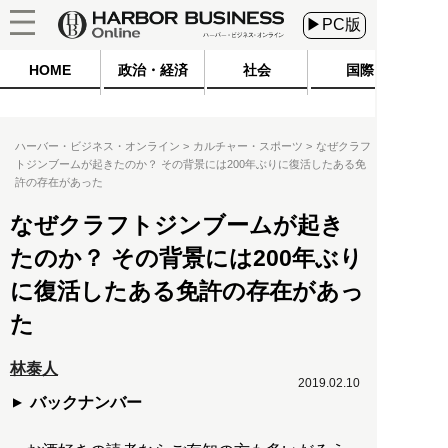
▶PC版
HOME
政治・経済
社会
国際
ハーバー・ビジネス・オンライン
カルチャー・スポーツ
なぜクラフ
トジンブームが起きたのか？ その背景には200年ぶりに復活したある免
許の存在があった
なぜクラフトジンブームが起き
たのか？ その背景には200年ぶり
に復活したある免許の存在があっ
た
林泰人
2019.02.10
バックナンバー