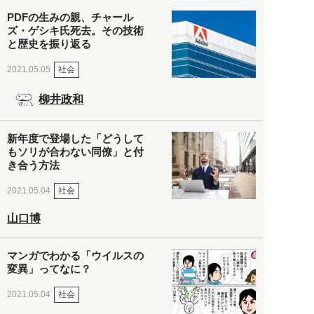
PDFの生みの親、チャール
ズ・ゲシキ氏死去。その技術
と歴史を振り返る
社会
2021.05.05
柳井政和
新年度で登場した「どうして
もソリが合わない同僚」と付
き合う方法
社会
2021.05.04
山口博
マンガでわかる「ウイルスの
変異」ってなに？
社会
2021.05.04