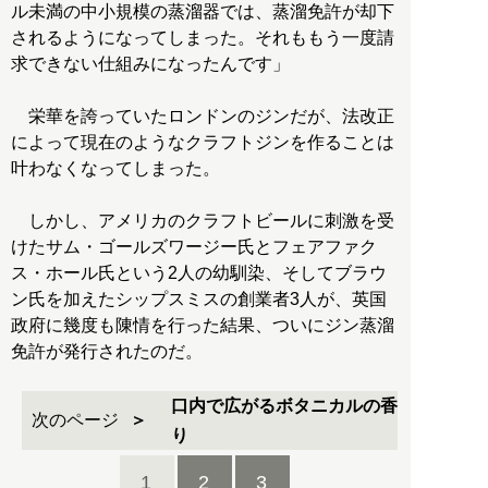
ル未満の中小規模の蒸溜器では、蒸溜免許が却下
されるようになってしまった。それももう一度請
求できない仕組みになったんです」
栄華を誇っていたロンドンのジンだが、法改正
によって現在のようなクラフトジンを作ることは
叶わなくなってしまった。
しかし、アメリカのクラフトビールに刺激を受
けたサム・ゴールズワージー氏とフェアファク
ス・ホール氏という2人の幼馴染、そしてブラウ
ン氏を加えたシップスミスの創業者3人が、英国
政府に幾度も陳情を行った結果、ついにジン蒸溜
免許が発行されたのだ。
口内で広がるボタニカルの香
次のページ
り
1
2
3