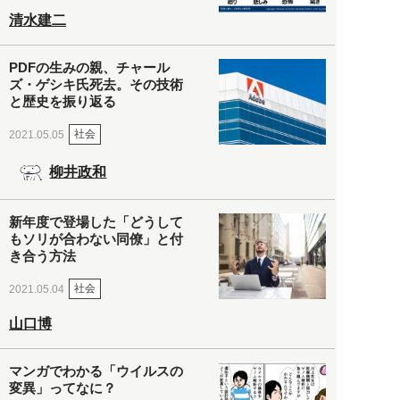
清水建二
PDFの生みの親、チャール
ズ・ゲシキ氏死去。その技術
と歴史を振り返る
社会
2021.05.05
柳井政和
新年度で登場した「どうして
もソリが合わない同僚」と付
き合う方法
社会
2021.05.04
山口博
マンガでわかる「ウイルスの
変異」ってなに？