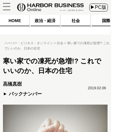
▶PC版
HOME
政治・経済
社会
国際
ハーバー・ビジネス・オンライン
社会
寒い家での凍死が急増!? これ
でいいのか、日本の住宅
寒い家での凍死が急増!? これで
いいのか、日本の住宅
高橋真樹
2019.02.06
バックナンバー