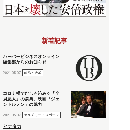
新着記事
ハーバービジネスオンライン
編集部からのお知らせ
政治・経済
2021.05.07
コロナ禍でむしろ沁みる「全
員悪人」の祭典。映画『ジェ
ントルメン』の魅力
カルチャー・スポーツ
2021.05.07
ヒナタカ