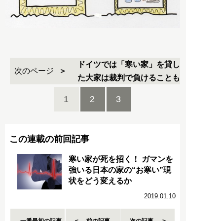
ドイツでは「寒い家」を貸し
次のページ
た大家は裁判で負けることも
1
2
3
この連載の前回記事
寒い家が死を招く！ ガマンを
強いる日本の家の“お寒い”現
状をどう変えるか
2019.01.10
一番最初の記事
前の記事
次の記事