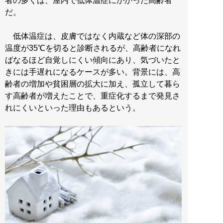
者の多くは、屋内で低体温症にかかった高齢者
だ。
低体温症は、皮膚ではなく内蔵など体の深部の
温度が35℃を切ると診断されるが、高齢者になれ
ばなるほど自覚しにくい傾向にあり、気づいたと
きには手遅れになるケースが多い。背景には、高
齢者の増加や貧困層の拡大に加え、孤立して暮ら
す高齢者が増えたことで、重症化するまで発見さ
れにくいといった理由もあるという。