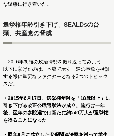
な疑惑に行き着いた。
選挙権年齢引き下げ、SEALDsの台
頭、共産党の脅威
2016年初頭の政治情勢を振り返ってみよう。
以下に挙げたのは、本稿で示す一連の事象を検証
する際に重要なファクターとなる3つのトピック
スだ。
・2015年6月17日、選挙権年齢を「18歳以上」に
引き下げる改正公職選挙法が成立。施行は一年
後、翌年の参院選では新たに約240万人が選挙権
を得ることになった
・同年9月に成立した安保関連法案を巡って学生