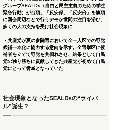
グループSEALDs（自由と民主主義のための学生
緊急行動）が台頭。「反安保」「反安倍」を旗頭
に国会周辺などで行うデモが世間の注目を浴び、
多くの人の支持を受け社会現象に
・共産党が夏の参院選において全一人区での野党
候補一本化に協力する意向を示す。全選挙区に候
補者を立てて野党を共倒れさせ、結果として自民
党の独り勝ちに貢献してきた共産党が初めて自民
党にとって脅威となっていた
社会現象となったSEALDsの“ライバ
ル”誕生？