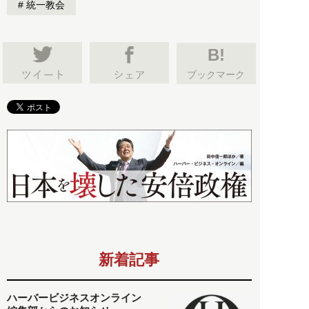
統一教会
B!
ブックマーク
新着記事
ハーバービジネスオンライン