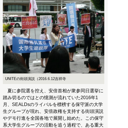
UNITEの街頭演説（2016.6.12吉祥寺
夏に参院選を控え、安倍首相が衆参同日選挙に
踏み切るのではとの憶測が流れていた2016年1
月、SEALDsのライバルを標榜する保守派の大学
生グループが現れ、安倍政権を支持する街頭演説
やデモ行進を全国各地で展開し始めた。この保守
系大学生グループの活動を追う過程で、ある重大