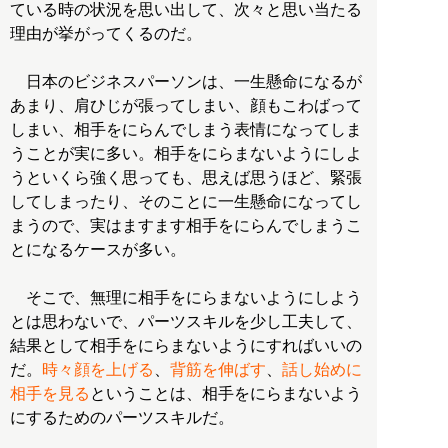
ている時の状況を思い出して、次々と思い当たる
理由が挙がってくるのだ。
日本のビジネスパーソンは、一生懸命になるが
あまり、肩ひじが張ってしまい、顔もこわばって
しまい、相手をにらんでしまう表情になってしま
うことが実に多い。相手をにらまないようにしよ
うといくら強く思っても、思えば思うほど、緊張
してしまったり、そのことに一生懸命になってし
まうので、実はますます相手をにらんでしまうこ
とになるケースが多い。
そこで、無理に相手をにらまないようにしよう
とは思わないで、パーツスキルを少し工夫して、
結果として相手をにらまないようにすればいいの
だ。
時々顔を上げる
、
背筋を伸ばす
、
話し始めに
相手を見る
ということは、相手をにらまないよう
にするためのパーツスキルだ。