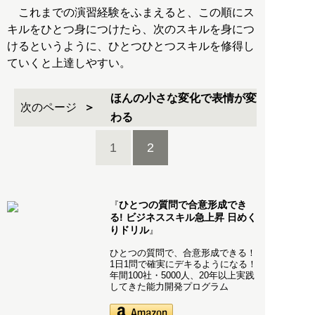
これまでの演習経験をふまえると、この順にス
キルをひとつ身につけたら、次のスキルを身につ
けるというように、ひとつひとつスキルを修得し
ていくと上達しやすい。
ほんの小さな変化で表情が変
次のページ
わる
1
2
ひとつの質問で合意形成でき
『
る! ビジネススキル急上昇 日めく
りドリル
』
ひとつの質問で、合意形成できる！
1日1問で確実にデキるようになる！
年間100社・5000人、20年以上実践
してきた能力開発プログラム