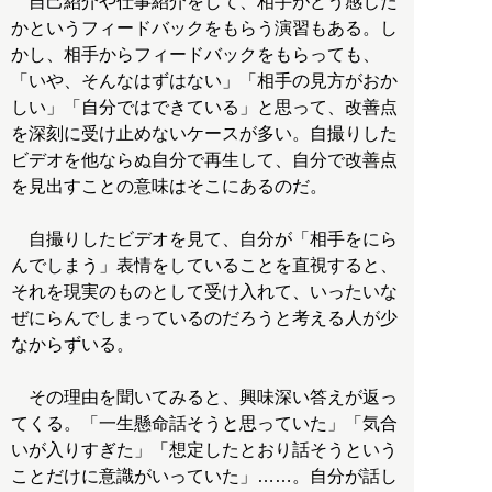
自己紹介や仕事紹介をして、相手がどう感じた
かというフィードバックをもらう演習もある。し
かし、相手からフィードバックをもらっても、
「いや、そんなはずはない」「相手の見方がおか
しい」「自分ではできている」と思って、改善点
を深刻に受け止めないケースが多い。自撮りした
ビデオを他ならぬ自分で再生して、自分で改善点
を見出すことの意味はそこにあるのだ。
自撮りしたビデオを見て、自分が「相手をにら
んでしまう」表情をしていることを直視すると、
それを現実のものとして受け入れて、いったいな
ぜにらんでしまっているのだろうと考える人が少
なからずいる。
その理由を聞いてみると、興味深い答えが返っ
てくる。「一生懸命話そうと思っていた」「気合
いが入りすぎた」「想定したとおり話そうという
ことだけに意識がいっていた」……。自分が話し