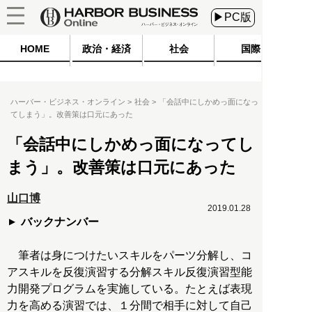
▶PC版
HOME
政治・経済
社会
国際
ハーバー・ビジネス・オンライン
社会
「会話中にしかめっ面になっ
てしまう」。改善策は口元にあった
「会話中にしかめっ面になってし
まう」。改善策は口元にあった
山口博
2019.01.28
バックナンバー
筆者は身につけたいスキルをパーツ分解し、コ
アスキルを反復演習する分解スキル反復演習型能
力開発プログラムを実施している。たとえば表現
力を高める演習では、１分間で相手に対して自己