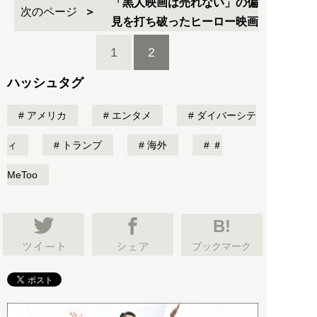
「黒人映画は売れない」の偏
次のページ
見を打ち破ったヒーロー映画
1
2
ハッシュタグ
アメリカ
エンタメ
ダイバーシテ
ィ
トランプ
海外
＃
MeToo
B!
ブックマーク