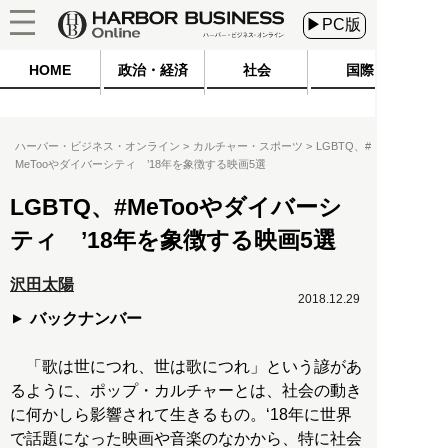
▶PC版
HOME
政治・経済
社会
国際
ハーバー・ビジネス・オンライン
カルチャー・スポーツ
LGBTQ、#
MeTooやダイバーシティ ’18年を象徴する映画5選
LGBTQ、#MeTooやダイバーシ
ティ ’18年を象徴する映画5選
沢田太陽
2018.12.29
バックナンバー
「歌は世につれ、世は歌につれ」という諺があ
るように、ポップ・カルチャーとは、社会の動き
に何かしら影響されて生きるもの。‘18年に世界
で話題になった映画や音楽のなかから、特に社会