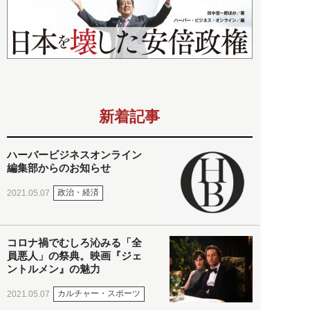
新着記事
ハーバービジネスオンライン
編集部からのお知らせ
政治・経済
2021.05.07
コロナ禍でむしろ沁みる「全
員悪人」の祭典。映画『ジェ
ントルメン』の魅力
カルチャー・スポーツ
2021.05.07