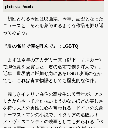
photo via Pexels
初回となる今回は映画編。今年、話題となった
ニュースと、それを象徴するような作品を振り返
ってみよう。
『君の名前で僕を呼んで』：LGBTQ
まずは今年のアカデミー賞（以下、オスカー）
で脚色賞を受賞した『君の名前で僕を呼んで』。
近年、世界的に増加傾向にあるLGBT映画のなか
でも、これは青春物語としても歴史的な傑作。
麗しきイタリア在住の高校生の美青年が、アメ
リカからやってきた抗いようのないほどの美しさ
を持つ大人の男性に心を奪われる。ドイツの文豪
トーマス・マンの小説で、イタリアの名匠ルキ
ノ・ヴィスコンティの映画としても知られる「ベ