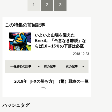
1
2
3
この特集の前回記事
いよいよ山場を迎えた
Brexit。「合意なき離脱」な
らば10～15％の下落は必至
2018.12.23
一番最初の記事
前の記事
次の記事
2019年［FXの勝ち方］（驚）戦略の一覧
へ
ハッシュタグ