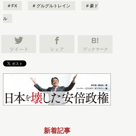
FX
グルグルトレイン
豪ド
ル
B!
ブックマーク
新着記事