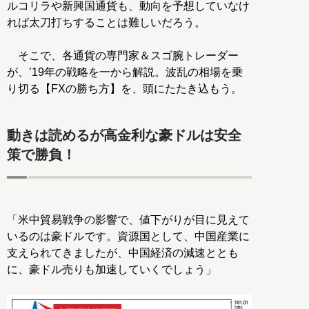
ルコリラや新興国通貨も、動向を予想していなけ
れば太刀打ちすることは難しいだろう。
そこで、各通貨の専門家＆スゴ腕トレーダー
が、’19年の戦略を一から解説。波乱の相場を乗
り切る【FXの勝ち方】を、頭にたたき込もう。
動きは読めるが高金利な豪ドルは安全
策で勝負！
「米中貿易戦争の影響で、値下がりが目に見えて
いるのは豪ドルです。資源国として、中国産業に
支えられてきましたが、中国経済の減速ととも
に、豪ドル売りも加速していくでしょう」