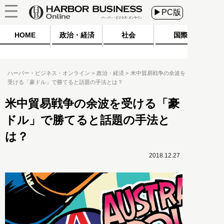
▶PC版
HOME
政治・経済
社会
国際
ハーバー・ビジネス・オンライン
政治・経済
米中貿易戦争の余波を
受ける「豪ドル」で勝てると話題の手法とは？
米中貿易戦争の余波を受ける「豪
ドル」で勝てると話題の手法と
は？
2018.12.27