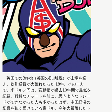
英国でのBrexit（英国のEU離脱）が山場を迎
え、欧州通貨が大荒れだった’18年。その一方
で、米ドル／円は、変動幅が過去10年間で最低を
記録。難解なチャートを前に、思うようなトレー
ドができなかった人も多かったはず。中国経済の
影響を強く受けている豪ドル、今年大暴落したト