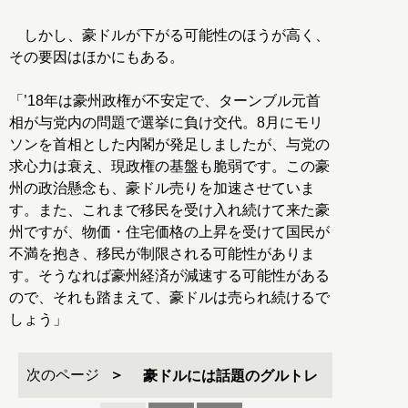
しかし、豪ドルが下がる可能性のほうが高く、
その要因はほかにもある。
「’18年は豪州政権が不安定で、ターンブル元首
相が与党内の問題で選挙に負け交代。8月にモリ
ソンを首相とした内閣が発足しましたが、与党の
求心力は衰え、現政権の基盤も脆弱です。この豪
州の政治懸念も、豪ドル売りを加速させていま
す。また、これまで移民を受け入れ続けて来た豪
州ですが、物価・住宅価格の上昇を受けて国民が
不満を抱き、移民が制限される可能性がありま
す。そうなれば豪州経済が減速する可能性がある
ので、それも踏まえて、豪ドルは売られ続けるで
しょう」
次のページ
豪ドルには話題のグルトレ