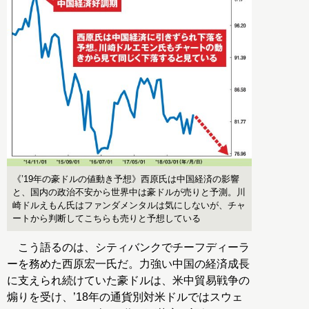
《’19年の豪ドルの値動き予想》西原氏は中国経済の影響
と、国内の政治不安から世界中は豪ドルが売りと予測。川
崎ドルえもん氏はファンダメンタルは気にしないが、チャ
ートから判断してこちらも売りと予想している
こう語るのは、シティバンクでチーフディーラ
ーを務めた西原宏一氏だ。力強い中国の経済成長
に支えられ続けていた豪ドルは、米中貿易戦争の
煽りを受け、’18年の通貨別対米ドルではスウェ