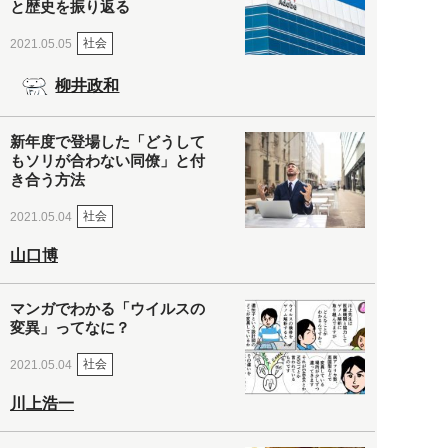
と歴史を振り返る
社会
2021.05.05
柳井政和
新年度で登場した「どうして
もソリが合わない同僚」と付
き合う方法
社会
2021.05.04
山口博
マンガでわかる「ウイルスの
変異」ってなに？
社会
2021.05.04
川上浩一