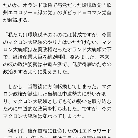
たのか。オランド政権で与党だった環境政党「欧
州エコロジー＝緑の党」のダビッド＝コマン党首
が解説する。
「私たちは環境税そのものには賛成ですが、今回
のマクロン大統領のやり方はいただけない。マク
ロン大統領は左翼政権だったオランド大統領の下
で、経済産業大臣を約2年間、務めました。本来
の彼の政治姿勢は中道左派で、低所得層のための
政治をするように見えました。
しかし、当選後に方向転換してしまった。マク
ロン政権が誕生した当初は中道勢力に勢いがあ
り、マクロン大統領としてもその勢いを取り込む
ために中道的な政策を打ち出した。ですが、今の
マクロン大統領は変わってしまった。
例えば、彼が首相に任命したのはエドゥワード