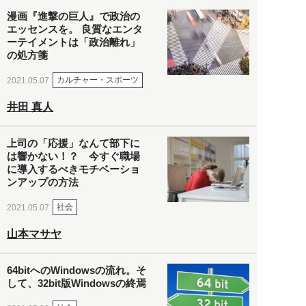
漫画『進撃の巨人』で政治の
エッセンスを。 良質なエンタ
ーテイメントは「政治離れ」
の処方箋
カルチャー・スポーツ
2021.05.07
井田 真人
上司の「応援」なんて部下に
は響かない！？ 今すぐ職場
に導入するべきモチベーショ
ンアップの方法
社会
2021.05.07
山本マサヤ
64bitへのWindowsの流れ。そ
して、32bit版Windowsの終焉