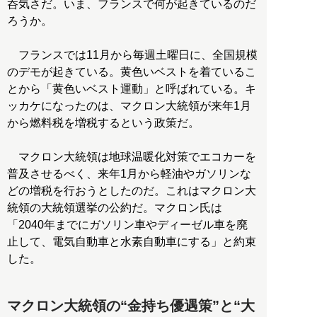
呑気さだ。いま、フランスで何が起きているのだ
ろうか。
フランスでは11月から毎週土曜日に、全国規模
のデモが起きている。黄色いベストを着ているこ
とから「黄色いベスト運動」と呼ばれている。キ
ッカケになったのは、マクロン大統領が来年1月
から燃料税を増税するという政策だ。
マクロン大統領は地球温暖化対策でエコカーを
普及させるべく、来年1月から軽油やガソリンな
どの増税を行おうとしたのだ。これはマクロン大
統領の大統領選挙の公約だ。マクロン氏は
「2040年までにガソリン車やディーゼル車を廃
止して、電気自動車と水素自動車にする」と約束
した。
マクロン大統領の“金持ち優遇策”と“大