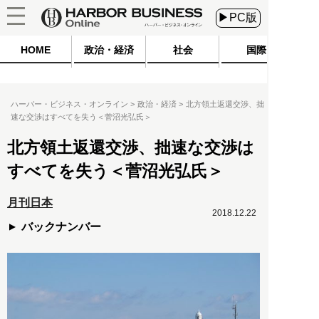
▶PC版
HOME
政治・経済
社会
国際
ハーバー・ビジネス・オンライン
政治・経済
北方領土返還交渉、拙
速な交渉はすべてを失う＜菅沼光弘氏＞
北方領土返還交渉、拙速な交渉は
すべてを失う＜菅沼光弘氏＞
月刊日本
2018.12.22
バックナンバー