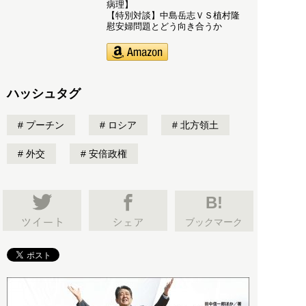
病理】
【特別対談】中島岳志ＶＳ植村隆
慰安婦問題とどう向き合うか
ハッシュタグ
プーチン
ロシア
北方領土
外交
安倍政権
B!
ブックマーク