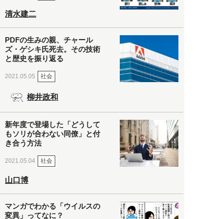
清水建二
PDFの生みの親、チャール
ズ・ゲシキ氏死去。その技術
と歴史を振り返る
社会
2021.05.05
柳井政和
新年度で登場した「どうして
もソリが合わない同僚」と付
き合う方法
社会
2021.05.04
山口博
マンガでわかる「ウイルスの
変異」ってなに？