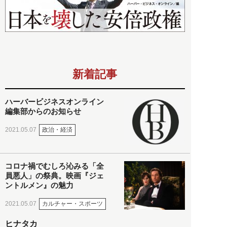
新着記事
ハーバービジネスオンライン
編集部からのお知らせ
政治・経済
2021.05.07
コロナ禍でむしろ沁みる「全
員悪人」の祭典。映画『ジェ
ントルメン』の魅力
カルチャー・スポーツ
2021.05.07
ヒナタカ