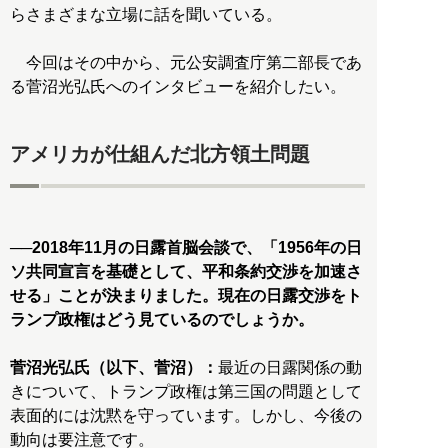
らさまざまな立場に話を聞いている。
今回はその中から、元公安調査庁第二部長であ
る菅沼光弘氏へのインタビューを紹介したい。
アメリカが仕組んだ北方領土問題
──2018年11月の日露首脳会談で、「1956年の日
ソ共同宣言を基礎として、平和条約交渉を加速さ
せる」ことが決まりました。現在の日露交渉をト
ランプ政権はどう見ているのでしょうか。
菅沼光弘氏（以下、菅沼）：
最近の日露関係の動
きについて、トランプ政権は第三国の問題として
表面的には沈黙を守っています。しかし、今後の
動向は要注意です。