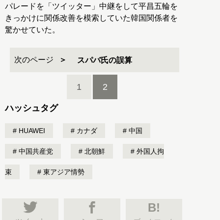
パレードを「ツイッター」中継をして平昌五輪を
きっかけに関係改善を模索していた韓国関係者を
驚かせていた。
次のページ
スパバ氏の誤算
1
2
ハッシュタグ
HUAWEI
カナダ
中国
中国共産党
北朝鮮
外国人拘
束
東アジア情勢
B!