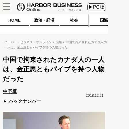
▶PC版
HOME
政治・経済
社会
国際
ハーバー・ビジネス・オンライン
国際
中国で拘束されたカナダ人の
一人は、金正恩ともパイプを持つ人物だった
中国で拘束されたカナダ人の一人
は、金正恩ともパイプを持つ人物
だった
中野鷹
2018.12.21
バックナンバー