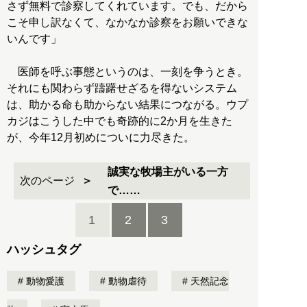
さず無料で診察してくれています。でも、だから
こそ申し訳なくて、なかなか診察をお願いできな
いんです」
医師を呼ぶ事態というのは、一刻を争うとき。
それにも関わらず躊躇せざるを得ないシステム
は、助かる命も助からない結果につながる。ウプ
カジはこうした中でも奇跡的に2か月を生きた
が、今年12月初めについに力尽きた。
誠実な牧場主がいる一方
次のページ
で……
1
2
3
ハッシュタグ
動物愛護
動物虐待
天然記念