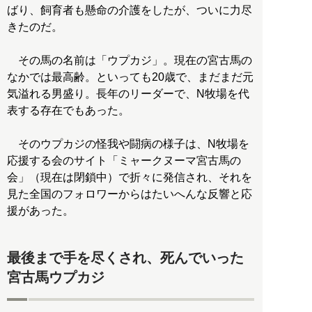
ばり、飼育者も懸命の介護をしたが、ついに力尽
きたのだ。
その馬の名前は「ウプカジ」。現在の宮古馬の
なかでは最高齢。といっても20歳で、まだまだ元
気溢れる男盛り。長年のリーダーで、N牧場を代
表する存在でもあった。
そのウプカジの怪我や闘病の様子は、N牧場を
応援する会のサイト「ミャークヌーマ宮古馬の
会」（現在は閉鎖中）で折々に発信され、それを
見た全国のフォロワーからはたいへんな反響と応
援があった。
最後まで手を尽くされ、死んでいった
宮古馬ウプカジ