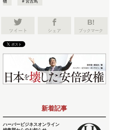
物
宮古馬
B!
ブックマーク
新着記事
ハーバービジネスオンライン
編集部からのお知らせ