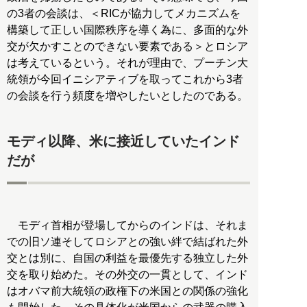
の3者の会談は、＜RICが協力してメカニズムを
構築して正しい国際秩序を導く為に、多面的な外
交が欠かすことのできない要素である＞とロシア
は考えているという。それが理由で、プーチン大
統領が今回イニシアティブを取ってこれから3者
の会談を行う頻度を増やしたいとしたのである。
モディ以降、米に接近していたインド
だが
モディ首相が登場してからのインドは、それま
での旧ソ連そしてロシアとの強い絆で結ばれた外
交とは別に、自国の利益を最優先する独立した外
交を取り始めた。その外交の一貫として、インド
はオバマ前大統領の政権下の米国との関係の強化