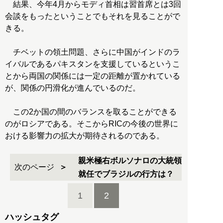
結果、今年4月からモディ首相は習首席とは3回
会談をもったということでもそれを見ることがで
きる。
チベットの領土問題、さらに中国がインドのラ
イバルであるパキスタンを支援しているというこ
とから両国の関係には一定の距離が置かれている
が、関係の円滑化が進んでいるのだ。
この2か国の間のバランスを取ることができる
のがロシアである。そこからRICの今後の世界に
おける影響力の拡大が期待されるのである。
親米極右ボルソナロの大統領
次のページ
就任でブラジルの行方は？
1
2
ハッシュタグ