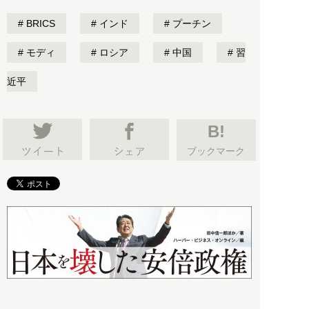
BRICS
インド
プーチン
モディ
ロシア
中国
習
近平
B!
ブックマーク