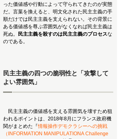
った価値感や行動によって守られてきたのが実態
だ。言葉を換えると、明文化された民主主義の手
順だけでは民主主義を支えられない。その背景に
ある価値感を尊ぶ雰囲気がなくなれば民主主義は
死ぬ。
民主主義を殺すのは民主主義のプロセス
な
のである。
民主主義の四つの脆弱性と「攻撃して
よい雰囲気」
民主主義の価値感を支える雰囲気を壊すため狙
われるポイントは、2018年8月にフランス政府機
関がまとめた『
情報操作デモクラシーへの挑戦
（INFORMATION MANIPULATIONA Challenge