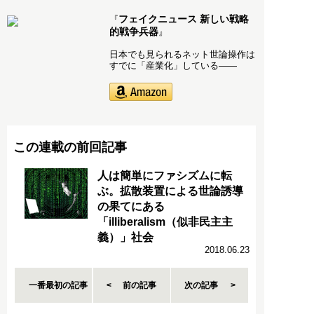
フェイクニュース 新しい戦略
『
的戦争兵器
』
日本でも見られるネット世論操作は
すでに「産業化」している――
この連載の前回記事
人は簡単にファシズムに転
ぶ。拡散装置による世論誘導
の果てにある
「illiberalism（似非民主主
義）」社会
2018.06.23
一番最初の記事
前の記事
次の記事