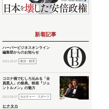
新着記事
ハーバービジネスオンライン
編集部からのお知らせ
政治・経済
2021.05.07
コロナ禍でむしろ沁みる「全
員悪人」の祭典。映画『ジェ
ントルメン』の魅力
カルチャー・スポーツ
2021.05.07
ヒナタカ