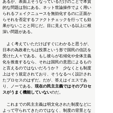
あるが、表面上そうなっているだけのことで本質
的な問題は別にある。ネット世論操作でよく用い
られるフェイクニュースを無効化するのに正面か
らそれを否定するファクトチェックを行っても効
果がないことと同じだ。目に見えている以上に根
深い問題がある。
よく考えていただけばすぐにわかると思うが、
日本の為政者たちは投票という形で国民の信託を
受けた人々である。もし彼らが右傾化や全体主義
化を推進するなら、それは国民の意思によるもの
と言えるのではないだろうか？ 少なくとも制度
上はそう規定されており、そうなるべく設計され
たプロセスのはずだ。だが、答えはイエスであ
り、ノーである。
現在の民主主義ではそのプロセ
スがうまく機能していない
のだ。
これまでの民主主義は明文化された制度などに
よって守られてきたのではなく、制度の背景とな