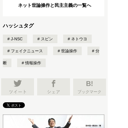
ネット世論操作と民主主義の一覧へ
ハッシュタグ
J-NSC
スピン
ネトウヨ
フェイクニュース
世論操作
分
断
情報操作
B!
ブックマーク