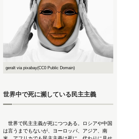
geralt via pixabay(CC0 Public Domain)
世界中で死に瀕している民主主義
世界で民主主義が死につつある。ロシアや中国
は言うまでもないが、ヨーロッパ、アジア、南
米、アフリカでも民主主義は死に、代わりに見せ