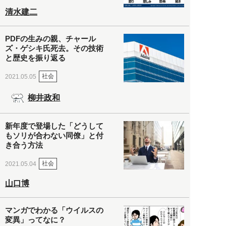
清水建二
PDFの生みの親、チャール
ズ・ゲシキ氏死去。その技術
と歴史を振り返る
社会
2021.05.05
柳井政和
新年度で登場した「どうして
もソリが合わない同僚」と付
き合う方法
社会
2021.05.04
山口博
マンガでわかる「ウイルスの
変異」ってなに？