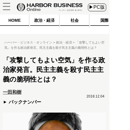
▶PC版
HOME
政治・経済
社会
国際
ハーバー・ビジネス・オンライン
政治・経済
「攻撃してもよい空
気」を作る政治家発言。民主主義を殺す民主主義の脆弱性とは？
「攻撃してもよい空気」を作る政
治家発言。民主主義を殺す民主主
義の脆弱性とは？
一田和樹
2018.12.04
バックナンバー