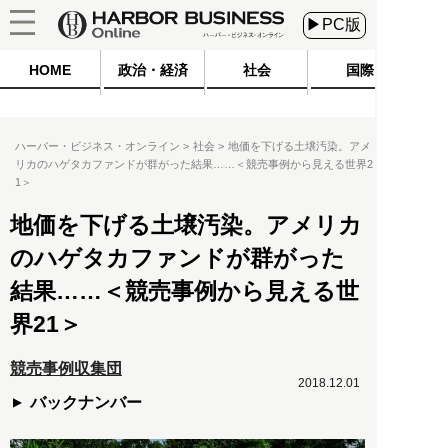
▶PC版
HOME
政治・経済
社会
国際
ハーバー・ビジネス・オンライン
社会
地価を下げる土壌汚染。アメ
リカのハゲタカファンドが群がった結果……＜競売事例から見える世界2
1＞
地価を下げる土壌汚染。アメリカ
のハゲタカファンドが群がった
結果……＜競売事例から見える世
界21＞
競売事例収集団
2018.12.01
バックナンバー