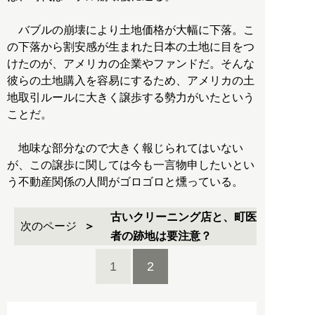
バブルの崩壊により土地価格が大幅に下落。こ
の下落から割安感が生まれた日本の土地に目をつ
けたのが、アメリカの企業やファンドだ。そんな
彼らの土地購入を容易にするため、アメリカの土
地取引ルールに大きく譲歩する勢力がいたという
ことだ。
地味な部分なので大きく報じられてはいない
が、この譲歩に関しては今も一言物申したいとい
う不動産関係の人間がゴロゴロと燻っている。
古いクリーニング店と、町医
次のページ
者の跡地は要注意？
1
2