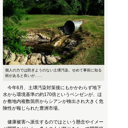
個人の力では防ぎようのない土壌汚染。せめて事前に知る
術があると良いが……
今年6月、土壌汚染対策後にもかかわらず地下
水から環境基準の約170倍というベンゼンが、ほ
か敷地内複数箇所からシアンが検出され大きく危
険性が報じられた豊洲市場。
健康被害へ派生するのではという懸念やイメー