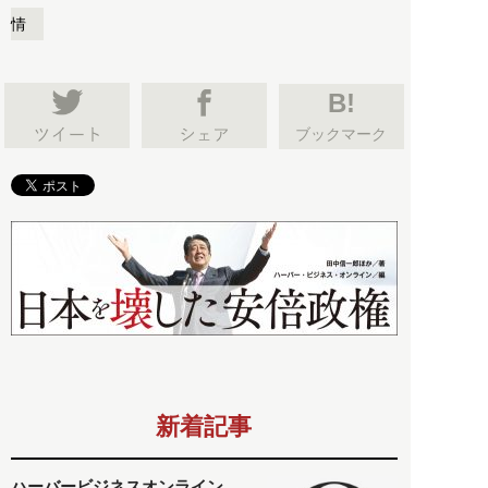
情
B!
ブックマーク
新着記事
ハーバービジネスオンライン