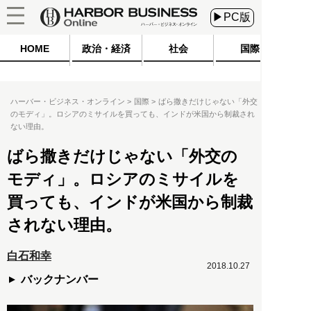
▶PC版
HOME
政治・経済
社会
国際
ハーバー・ビジネス・オンライン
国際
ばら撒きだけじゃない「外交
のモディ」。ロシアのミサイルを買っても、インドが米国から制裁され
ない理由。
ばら撒きだけじゃない「外交の
モディ」。ロシアのミサイルを
買っても、インドが米国から制裁
されない理由。
白石和幸
2018.10.27
バックナンバー