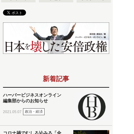
新着記事
ハーバービジネスオンライン
編集部からのお知らせ
政治・経済
2021.05.07
コロナ禍でむしろ沁みる「全