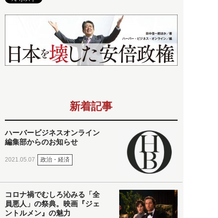
新着記事
ハーバービジネスオンライン
編集部からのお知らせ
政治・経済
2021.05.07
コロナ禍でむしろ沁みる「全
員悪人」の祭典。映画『ジェ
ントルメン』の魅力