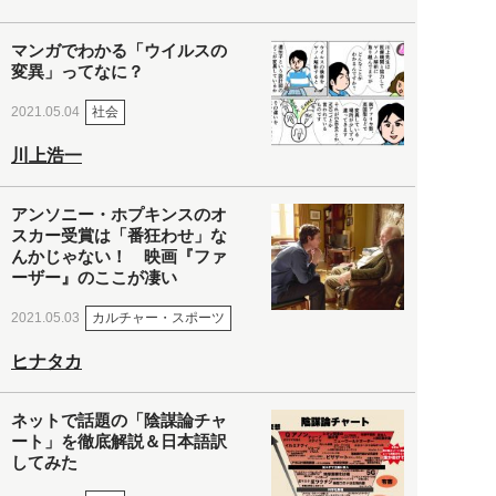
マンガでわかる「ウイルスの
変異」ってなに？
社会
2021.05.04
川上浩一
アンソニー・ホプキンスのオ
スカー受賞は「番狂わせ」な
んかじゃない！ 映画『ファ
ーザー』のここが凄い
カルチャー・スポーツ
2021.05.03
ヒナタカ
ネットで話題の「陰謀論チャ
ート」を徹底解説＆日本語訳
してみた