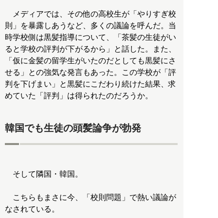
メディアでは、その他の高校生が「やりすぎ校
則」を暴露しあうなど、多くの議論を呼んだ。当
時学校側は黒髪指導について、「茶髪の生徒がい
ると学校の評判が下がるから」と話した。また、
「仮に金髪の留学生がいたのだとしても黒髪にさ
せる」との強気な発言もあった。この学校が「評
判を下げまい」と黒髪にこだわり続けた結果、求
めていた「評判」は得られたのだろうか。
韓国でも生徒の頭髪論争が勃発
そして隣国・韓国。
こちらもまさに今、「校則問題」で熱い議論が
なされている。