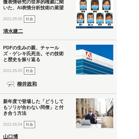
微表情研究の世界的権威に聞
いた、AI表情分析技術の展望
社会
2021.05.05
清水建二
PDFの生みの親、チャール
ズ・ゲシキ氏死去。その技術
と歴史を振り返る
社会
2021.05.05
柳井政和
新年度で登場した「どうして
もソリが合わない同僚」と付
き合う方法
社会
2021.05.04
山口博