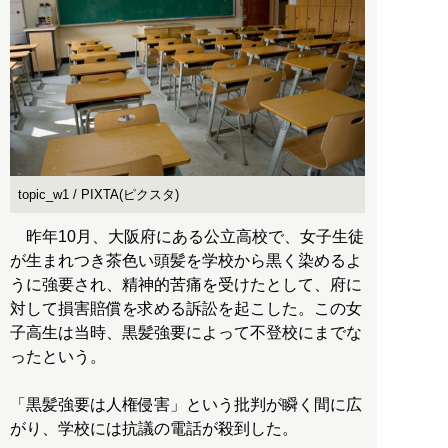
topic_w1 / PIXTA(ピクスタ)
昨年10月、大阪府にある公立高校で、女子生徒
が生まれつき茶色い頭髪を学校から黒く染めるよ
うに強要され、精神的苦痛を受けたとして、府に
対して損害賠償を求める訴訟を起こした。この女
子高生は当時、黒髪強要によって不登校にまでな
ったという。
「黒髪強要は人権侵害」という批判が瞬く間に広
がり、学校には抗議の電話が殺到した。