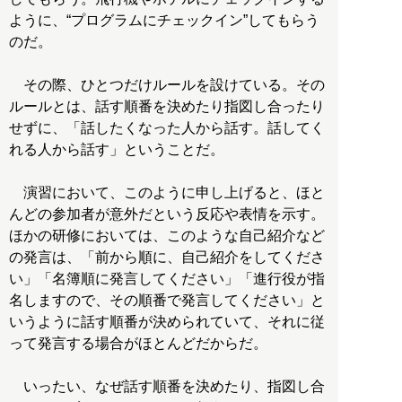
ように、“プログラムにチェックイン”してもらう
のだ。
その際、ひとつだけルールを設けている。その
ルールとは、話す順番を決めたり指図し合ったり
せずに、「話したくなった人から話す。話してく
れる人から話す」ということだ。
演習において、このように申し上げると、ほと
んどの参加者が意外だという反応や表情を示す。
ほかの研修においては、このような自己紹介など
の発言は、「前から順に、自己紹介をしてくださ
い」「名簿順に発言してください」「進行役が指
名しますので、その順番で発言してください」と
いうように話す順番が決められていて、それに従
って発言する場合がほとんどだからだ。
いったい、なぜ話す順番を決めたり、指図し合