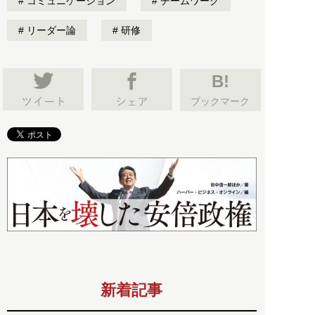
コミュニケーション
チームワーク
リーダー論
研修
B!
ブックマーク
新着記事