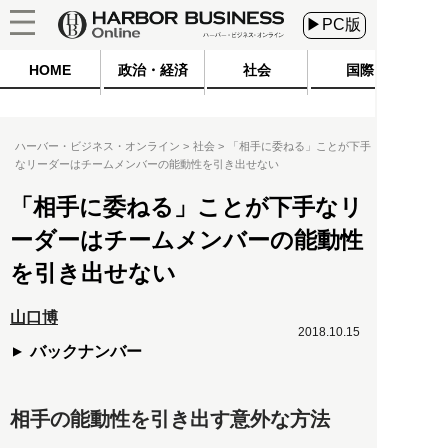
▶PC版
HOME
政治・経済
社会
国際
ハーバー・ビジネス・オンライン
社会
「相手に委ねる」ことが下手
なリーダーはチームメンバーの能動性を引き出せない
「相手に委ねる」ことが下手なリ
ーダーはチームメンバーの能動性
を引き出せない
山口博
2018.10.15
バックナンバー
相手の能動性を引き出す意外な方法