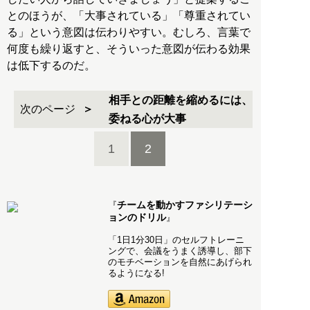
とのほうが、「大事されている」「尊重されてい
る」という意図は伝わりやすい。むしろ、言葉で
何度も繰り返すと、そういった意図が伝わる効果
は低下するのだ。
相手との距離を縮めるには、
次のページ
委ねる心が大事
1
2
チームを動かすファシリテーシ
『
ョンのドリル
』
「1日1分30日」のセルフトレーニ
ングで、会議をうまく誘導し、部下
のモチベーションを自然にあげられ
るようになる!