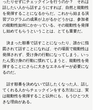
ったりせずにチェックインを行うのか？ それは
話したい人から話すようにすれば、自然と能動性
を発揮することになるからだ。これから始まる演
習プログラムの成果が上がるかどうかは、参加者
の能動性如何にかかっている。その能動性を発揮
し始めてもらうということは、とても重要だ。
決まった順番で話すことになったり、誰かに指
図されて話すことになれば、その場面で能動性は
発揮されず、受け身の行動になってしまう。いっ
たん受け身の行動に慣れてしまうと、能動性を発
揮することにさらに大きなエネルギーが必要にな
るのだ。
話す順番を決めないで話したくなった人、話し
てくれる人からチェックインをする方法には、実
は能動性を発揮すること以外にも、もうひとつ大
きな理由がある。