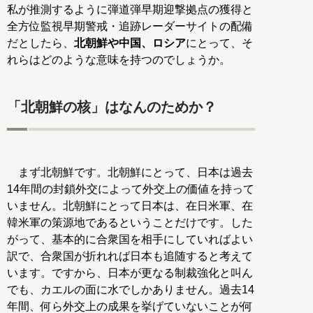
私が推測するように弾道弾早期迎撃拠点の獲得と
全方位監視早期警戒・追跡レーダーサイトの配備
だとしたら、
北朝鮮や中国、ロシア
にとって、そ
れらはどのような意味を持つのでしょうか。
「北朝鮮の核」はなんのためか？
まず北朝鮮です。北朝鮮にとって、日本は過去
14年間の封鎖外交によって外交上の価値を持って
いません。北朝鮮にとって日本は、在日米軍、在
韓米軍の策源地であるということだけです。した
がって、基本的に合衆国を相手にしていればよい
訳で、合衆国が折れれば日本も追随すると考えて
います。ですから、日本が更なる制裁強化と叫ん
でも、カエルの面に水でしかありません。過去14
年間、何ら外交上の成果を挙げていないことが何