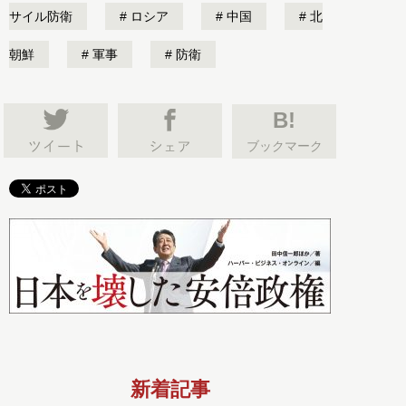
サイル防衛
ロシア
中国
北
朝鮮
軍事
防衛
B!
ブックマーク
新着記事