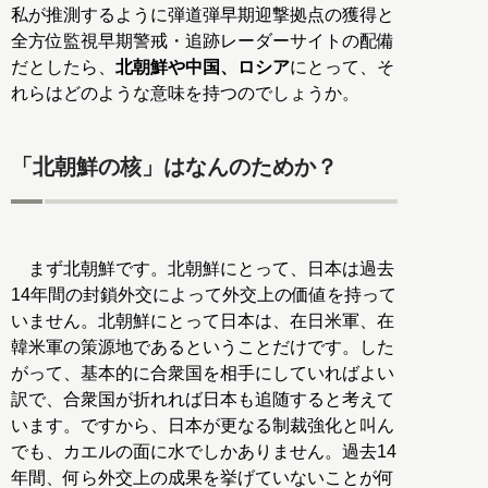
私が推測するように弾道弾早期迎撃拠点の獲得と
全方位監視早期警戒・追跡レーダーサイトの配備
だとしたら、
北朝鮮や中国、ロシア
にとって、そ
れらはどのような意味を持つのでしょうか。
「北朝鮮の核」はなんのためか？
まず北朝鮮です。北朝鮮にとって、日本は過去
14年間の封鎖外交によって外交上の価値を持って
いません。北朝鮮にとって日本は、在日米軍、在
韓米軍の策源地であるということだけです。した
がって、基本的に合衆国を相手にしていればよい
訳で、合衆国が折れれば日本も追随すると考えて
います。ですから、日本が更なる制裁強化と叫ん
でも、カエルの面に水でしかありません。過去14
年間、何ら外交上の成果を挙げていないことが何