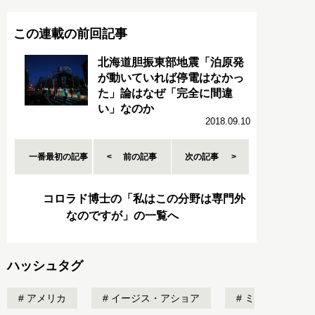
この連載の前回記事
北海道胆振東部地震「泊原発
が動いていれば停電はなかっ
た」論はなぜ「完全に間違
い」なのか
2018.09.10
一番最初の記事
前の記事
次の記事
コロラド博士の「私はこの分野は専門外
なのですが」の一覧へ
ハッシュタグ
アメリカ
イージス・アショア
ミ