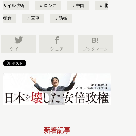
サイル防衛
ロシア
中国
北
朝鮮
軍事
防衛
B!
ブックマーク
新着記事