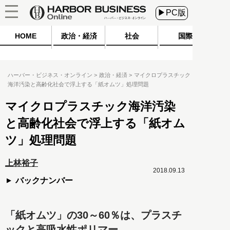
▶PC版
HOME
政治・経済
社会
国際
ハーバー・ビジネス・オンライン
政治・経済
マイクロプラスチック
海洋汚染と高齢化社会で浮上する「紙オムツ」処理問題
マイクロプラスチック海洋汚染
と高齢化社会で浮上する「紙オム
ツ」処理問題
上林裕子
2018.09.13
バックナンバー
「紙オムツ」の30～60％は、プラスチ
ックと高吸水性ポリマー