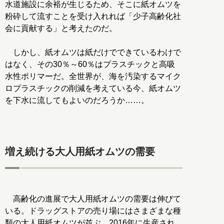
水道施設に余裕が生じるため、そこに紙オムツを
粉砕して流すことを受け入れれば「少子高齢化社
会に貢献する」と考えたのだ。
しかし、紙オムツは紙だけでできているわけで
はなく、その30％～60％はプラスチックと高吸
水性ポリマーだ。全世界が、海を汚染するマイク
ロプラスチックの削減を考えている今、紙オムツ
を下水に流してもよいのだろうか……。
増え続ける大人用紙オムツの需要
高齢化の進展で大人用紙オムツの需要は伸びて
いる。ドラッグストアの売り場にはさまざまな種
類の大人用紙オムツが並ぶ。2016年に生産され