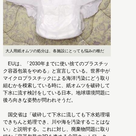
大人用紙オムツの処分は、各施設にとっても悩みの種だ
EUは、「2030年までに使い捨てのプラスチッ
ク容器包装をやめる」と宣言している。世界中が
マイクロプラスチックによる海洋汚染にどう取り
組むかを模索している時に、紙オムツを破砕して
下水に流す検討をしている日本。地球環境問題に
後ろ向きな姿勢が問われそうだ。
国交省は「破砕して下水に流しても下水処理場
できちんと処理でき、川や海を汚染することはな
い」と説明する。これに対し、廃棄物問題に取り