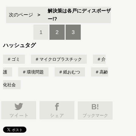
解決策は各戸にディスポーザ
次のページ
ー!?
1
2
3
ハッシュタグ
ゴミ
マイクロプラスチック
介
護
環境問題
紙おむつ
高齢
化社会
B!
ブックマーク