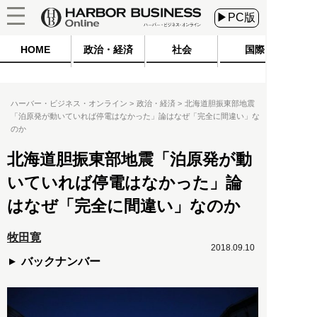
▶PC版
HOME
政治・経済
社会
国際
ハーバー・ビジネス・オンライン
政治・経済
北海道胆振東部地震
「泊原発が動いていれば停電はなかった」論はなぜ「完全に間違い」な
のか
北海道胆振東部地震「泊原発が動
いていれば停電はなかった」論
はなぜ「完全に間違い」なのか
牧田寛
2018.09.10
バックナンバー