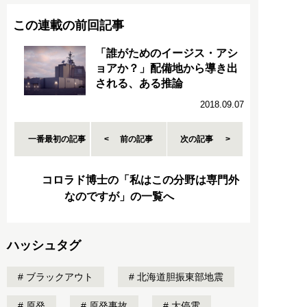
この連載の前回記事
「誰がためのイージス・アシ
ョアか？」配備地から導き出
される、ある推論
2018.09.07
一番最初の記事
前の記事
次の記事
コロラド博士の「私はこの分野は専門外
なのですが」の一覧へ
ハッシュタグ
ブラックアウト
北海道胆振東部地震
原発
原発事故
大停電