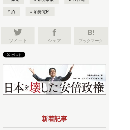
泊
泊発電所
B!
ブックマーク
新着記事