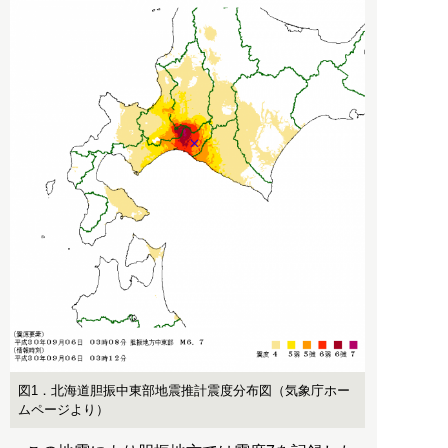
図1．北海道胆振中東部地震推計震度分布図（気象庁ホー
ムページより）