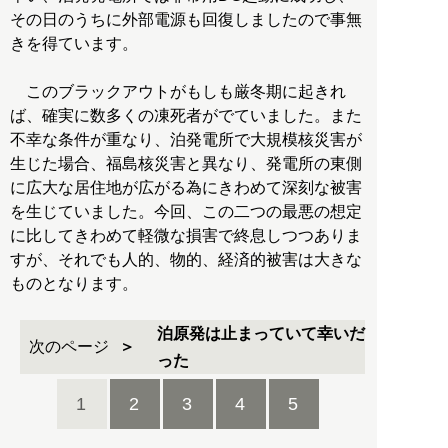
その日のうちに外部電源も回復しましたので事無
きを得ています。
このブラックアウトがもしも厳冬期に起きれ
ば、確実に数多くの凍死者がでていました。また
不幸な条件が重なり、泊発電所で大規模核災害が
生じた場合、福島核災害と異なり、発電所の東側
に広大な居住地が広がる為にきわめて深刻な被害
を生じていました。今回、この二つの最悪の想定
に比してきわめて軽微な損害で終息しつつありま
すが、それでも人的、物的、経済的被害は大きな
ものとなります。
泊原発は止まっていて幸いだ
次のページ
った
1
2
3
4
5