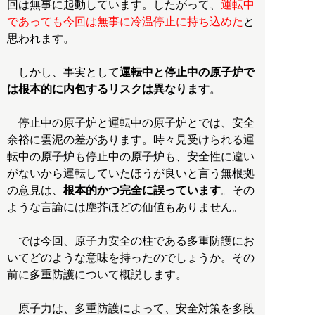
回は無事に起動しています。したがって、
運転中
であっても今回は無事に冷温停止に持ち込めた
と
思われます。
しかし、事実として
運転中と停止中の原子炉で
は根本的に内包するリスクは異なります
。
停止中の原子炉と運転中の原子炉とでは、安全
余裕に雲泥の差があります。時々見受けられる運
転中の原子炉も停止中の原子炉も、安全性に違い
がないから運転していたほうが良いと言う無根拠
の意見は、
根本的かつ完全に誤っています
。その
ような言論には塵芥ほどの価値もありません。
では今回、原子力安全の柱である多重防護にお
いてどのような意味を持ったのでしょうか。その
前に多重防護について概説します。
原子力は、多重防護によって、安全対策を多段