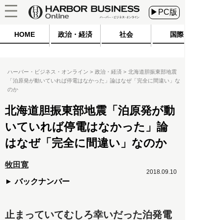
▶PC版
HOME
政治・経済
社会
国際
ハーバー・ビジネス・オンライン
政治・経済
北海道胆振東部地震
「泊原発が動いていれば停電はなかった」論はなぜ「完全に間違い」な
のか
北海道胆振東部地震「泊原発が動
いていれば停電はなかった」論
はなぜ「完全に間違い」なのか
牧田寛
2018.09.10
バックナンバー
止まっていてむしろ幸いだった泊発電