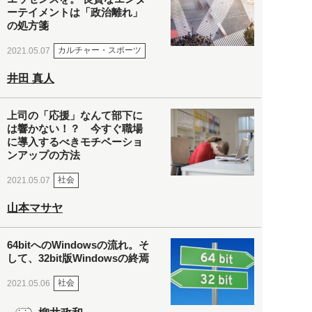
ーテイメントは「政治離れ」
の処方箋
カルチャー・スポーツ
2021.05.07
井田 真人
上司の「応援」なんて部下に
は響かない！？ 今すぐ職場
に導入するべきモチベーショ
ンアップの方法
社会
2021.05.07
山本マサヤ
64bitへのWindowsの流れ。そ
して、32bit版Windowsの終焉
社会
2021.05.06