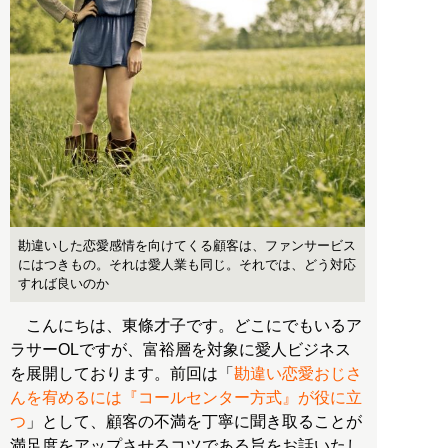
勘違いした恋愛感情を向けてくる顧客は、ファンサービス
にはつきもの。それは愛人業も同じ。それでは、どう対応
すれば良いのか
こんにちは、東條才子です。どこにでもいるア
ラサーOLですが、富裕層を対象に愛人ビジネス
を展開しております。前回は「
勘違い恋愛おじさ
んを宥めるには『コールセンター方式』が役に立
つ
」として、顧客の不満を丁寧に聞き取ることが
満足度をアップさせるコツである旨をお話いたし