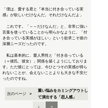
「僕は、愛する君と『本当に付き合っている実
感』が欲しいだけなんだ。それだけなんだよ」
これです。「～～だけなんだ」と、非常に強い
言葉を使っていることから明らかなように、「付
き合っている実感がほしい」という欲求こそ彼の
深層ニーズだったのです。
私は基本的に、愛人男性と「付き合っている
（＝彼氏、彼女）」関係を築くようにしておりま
す。ただ彼にとっては、今ひとつその実感が得ら
れないことが、会えないことよりも大きな不安だ
ったのですね。
重い悩みをカミングアウトし
次のページ
て演出する「恋人感」
1
2