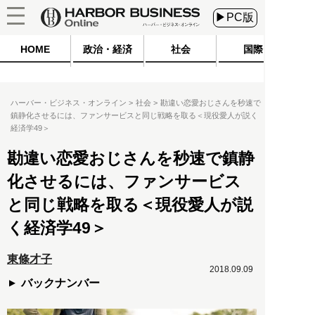
▶PC版
HOME
政治・経済
社会
国際
ハーバー・ビジネス・オンライン
社会
勘違い恋愛おじさんを秒速で
鎮静化させるには、ファンサービスと同じ戦略を取る＜現役愛人が説く
経済学49＞
勘違い恋愛おじさんを秒速で鎮静
化させるには、ファンサービス
と同じ戦略を取る＜現役愛人が説
く経済学49＞
東條才子
2018.09.09
バックナンバー