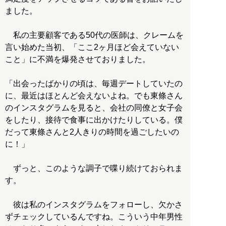
ました。
私の主要顧客である50代の医師は、クレームを
言い始めた当初、「ここ2ヶ月ほど会えていない
こと」に不満を爆発させておりました。
「出会ったばかりの頃は、毎週デートしていたの
に、最近はほとんど会えないよね。でも東條さん
のインスタグラムを見ると、会社の同僚と女子会
をしたり、接待で食事に出かけたりしている。僕
だって東條さんと2人きりの時間を過ごしたいの
に！」
ずっと、このような調子で喋り続けておられま
す。
彼は私のインスタグラムをフォローし、欠かさ
ずチェックしているんですね。こういう中年男性