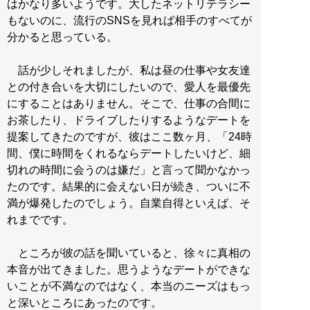
はかなり多いようです。大したネットリテラシー
もないのに、流行のSNSを見れば相手のすべてが
分かると思っている。
話が少しそれましたが、私は昼の仕事や女友達
との付き合いを大切にしたいので、愛人を最優先
にすることはありません。そこで、仕事の合間に
お茶したり、ドライブしたりするようなデートを
提案してきたのですが、彼はここ数ヶ月、「24時
間、僕に時間をくれるならデートしたいけど、細
切れの時間に会うのは嫌だ」と言って聞かなかっ
たのです。結果的に会えない日が続き、ついに不
満が爆発したのでしょう。自業自得といえば、そ
れまでです。
ところが彼の話を聞いていると、徐々に真相の
本音が出てきました。思うようなデートができな
いことが不満なのではなく、本当のニーズはもっ
と深いところにあったのです。