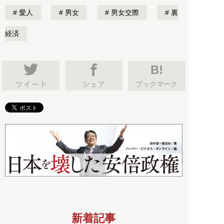
愛人
男女
男女交際
裏
経済
B!
ブックマーク
新着記事