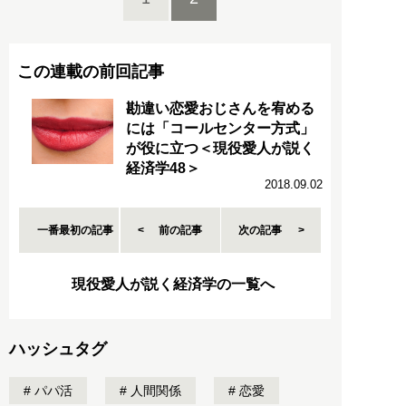
この連載の前回記事
勘違い恋愛おじさんを宥める
には「コールセンター方式」
が役に立つ＜現役愛人が説く
経済学48＞
2018.09.02
一番最初の記事
前の記事
次の記事
現役愛人が説く経済学の一覧へ
ハッシュタグ
パパ活
人間関係
恋愛