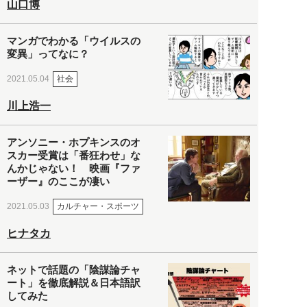
山口博
マンガでわかる「ウイルスの
変異」ってなに？
社会
2021.05.04
川上浩一
アンソニー・ホプキンスのオ
スカー受賞は「番狂わせ」な
んかじゃない！ 映画『ファ
ーザー』のここが凄い
カルチャー・スポーツ
2021.05.03
ヒナタカ
ネットで話題の「陰謀論チャ
ート」を徹底解説＆日本語訳
してみた