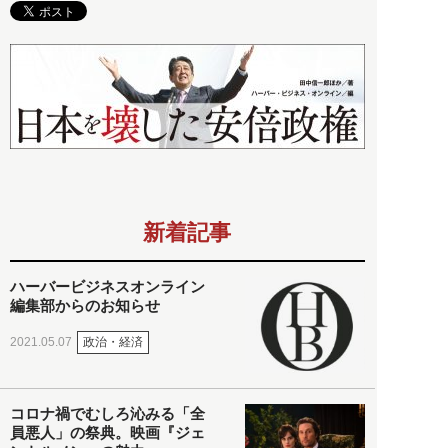
新着記事
ハーバービジネスオンライン
編集部からのお知らせ
政治・経済
2021.05.07
コロナ禍でむしろ沁みる「全
員悪人」の祭典。映画『ジェ