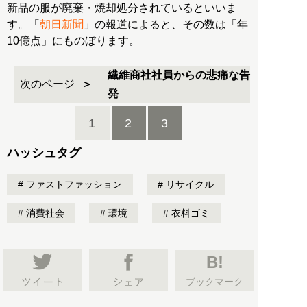
新品の服が廃棄・焼却処分されているといいま
す。「
朝日新聞
」の報道によると、その数は「年
10億点」にものぼります。
繊維商社社員からの悲痛な告
次のページ
発
1
2
3
ハッシュタグ
ファストファッション
リサイクル
消費社会
環境
衣料ゴミ
B!
ブックマーク