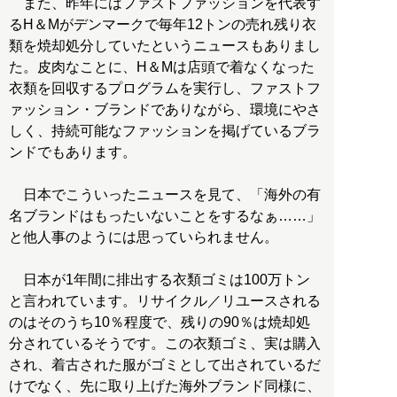
また、昨年にはファストファッションを代表す
るH＆Mがデンマークで毎年12トンの売れ残り衣
類を焼却処分していたというニュースもありまし
た。皮肉なことに、H＆Mは店頭で着なくなった
衣類を回収するプログラムを実行し、ファストフ
ァッション・ブランドでありながら、環境にやさ
しく、持続可能なファッションを掲げているブラ
ンドでもあります。
日本でこういったニュースを見て、「海外の有
名ブランドはもったいないことをするなぁ……」
と他人事のようには思っていられません。
日本が1年間に排出する衣類ゴミは100万トン
と言われています。リサイクル／リユースされる
のはそのうち10％程度で、残りの90％は焼却処
分されているそうです。この衣類ゴミ、実は購入
され、着古された服がゴミとして出されているだ
けでなく、先に取り上げた海外ブランド同様に、