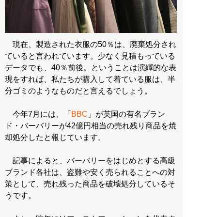
現在、製造された衣服の50％は、廃棄処分され
ていると言われています。少なく見積もっている
データでも、40％前後。ということは演繹的な表
現をすれば、私たちが購入して着ている服は、半
分ゴミのようなものだと言えるでしょう。
今年7月には、「
BBC
」が英国の有名ブラン
ド・バーバリーが42億円相当の売れ残り商品を焼
却処分したと報じています。
記事によると、バーバリーをはじめとする高級
ブランド各社は、盗難や安く売られることへの対
策として、売れ残った商品を破壊処分しているそ
うです。