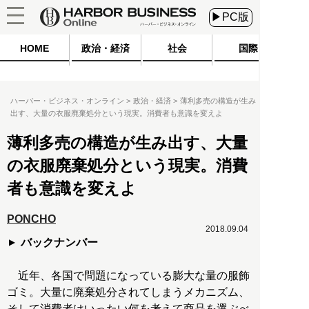
▶PC版
HOME
政治・経済
社会
国際
ハーバー・ビジネス・オンライン
政治・経済
薄利多売の構造が生み
出す、大量の衣服廃棄処分という現実。消費者も意識を変えよ
薄利多売の構造が生み出す、大量
の衣服廃棄処分という現実。消費
者も意識を変えよ
PONCHO
2018.09.04
バックナンバー
近年、各国で問題になっている膨大な量の服飾
ゴミ。大量に廃棄処分されてしまうメカニズム、
そして消費者はいったい何を考えて商品を選ぶべ