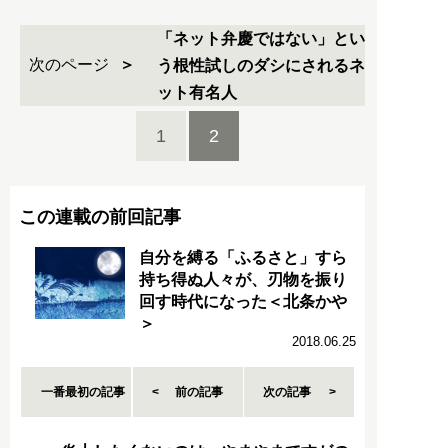
「ネット弁慶ではない」とい
次のページ
う根性試しのダシにされるネ
ット有名人
1
2
この連載の前回記事
自分を縛る「ふるさと」すら
持ち得ぬ人々が、刃物を振り
回す時代になった＜北条かや
＞
2018.06.25
一番最初の記事
前の記事
次の記事