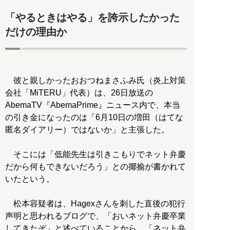
「やるときはやる」を誇示したかった
だけの理由か
彼と親しかったおおつねまさふみ氏（炎上対策
会社「MiTERU」代表）は、26日放送の
AbemaTV『AbemaPrime』ニュース内で、本当
の引き金になったのは「6月10日の増田（はてな
匿名ダイアリー）ではないか」と主張した。
そこには「低能先生は引きこもりでネット弁慶
だから何もできないだろう」との揶揄が書かれて
いたという。
松本容疑者は、Hagexさんを刺した直後の犯行
声明と思われるブログで、「おいネット弁慶卒業
してきたぞ」と述べていることから、「ネット弁