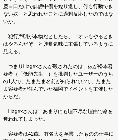
慶＝口だけで誹謗中傷を繰り返し、何も行動でき
ない奴」と思われたことに過剰反応したのではな
いか。
犯行声明が本物だとしたら、「オレもやるとき
はやるんだぞ」と興奮気味に主張しているように
見える。
つまりHagexさんが殺されたのは、彼が松本容
疑者（「低能先生」）を批判したユーザーのうち
の1人で、たまたま名前が知られていて、たまた
ま容疑者が住んでいた福岡でイベントを主催した
からだ。
Hagexさんは、あまりにも理不尽な理由で命を
奪われてしまった。
容疑者は42歳。有名大を卒業したものの仕事に