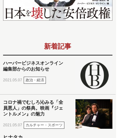
新着記事
ハーバービジネスオンライン
編集部からのお知らせ
政治・経済
2021.05.07
コロナ禍でむしろ沁みる「全
員悪人」の祭典。映画『ジェ
ントルメン』の魅力
カルチャー・スポーツ
2021.05.07
ヒナタカ