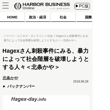
▶PC版
HOME
政治・経済
社会
国際
ハーバー・ビジネス・オンライン
社会
Hagexさん刺殺事件にみる、
暴力によって社会階層を破壊しようとする人々＜北条かや＞
Hagexさん刺殺事件にみる、暴力
によって社会階層を破壊しようと
する人々＜北条かや＞
北条かや
2018.06.29
バックナンバー