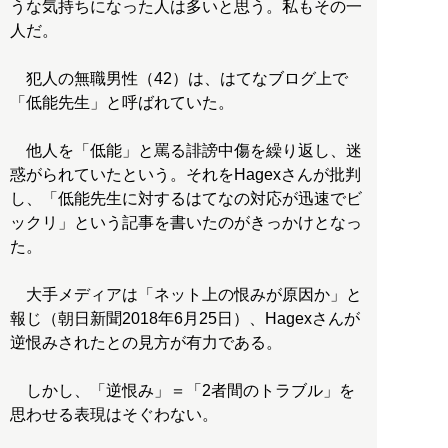
うな気持ちになった人は多いと思う。私もその一
人だ。
犯人の無職男性（42）は、はてなブログ上で
「低能先生」と呼ばれていた。
他人を「低能」と罵る誹謗中傷を繰り返し、迷
惑がられていたという。それをHagexさんが批判
し、「低能先生に対するはてなの対応が迅速でビ
ックリ」という記事を書いたのがきっかけとなっ
た。
大手メディアは「ネット上の恨みが原因か」と
報じ（朝日新聞2018年6月25日）、Hagexさんが
逆恨みされたとの見方が有力である。
しかし、「逆恨み」＝「2者間のトラブル」を
思わせる表現はそぐわない。