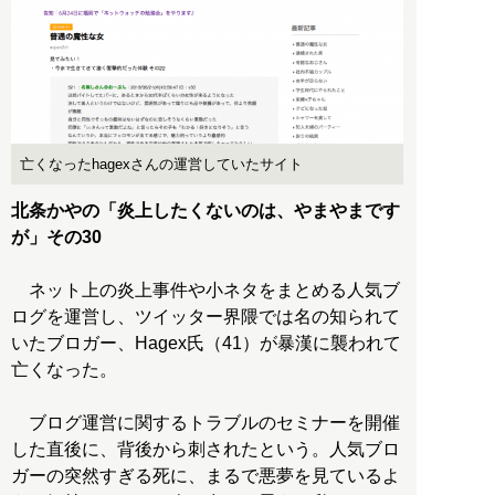
亡くなったhagexさんの運営していたサイト
北条かやの「炎上したくないのは、やまやまです
が」その30
ネット上の炎上事件や小ネタをまとめる人気ブ
ログを運営し、ツイッター界隈では名の知られて
いたブロガー、Hagex氏（41）が暴漢に襲われて
亡くなった。
ブログ運営に関するトラブルのセミナーを開催
した直後に、背後から刺されたという。人気ブロ
ガーの突然すぎる死に、まるで悪夢を見ているよ