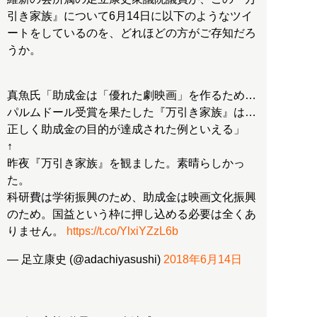
引き家族』について6月14日に以下のようなツイ
ートをしているのを、どれほどの方がご存知だろ
うか。
真魚氏「助成金は「優れた劇映画」を作るため…
パルムドール受賞を果たした『万引き家族』は…
正しく助成金の目的が達成された例といえる」
↑
昨夜『万引き家族』を観ました。素晴らしかっ
た。
科研費は学術振興のため、助成金は映画文化振興
のため。国益という枠に押し込める必要は全くあ
りません。
https://t.co/YlxiYZzL6b
— 足立康史 (@adachiyasushi)
2018年6月14日