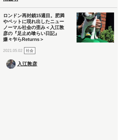
ロンドン再封鎖15週目。肥満
やペットに現れ出したニュー
ノーマル社会の歪み＜入江敦
彦の『足止め喰らい日記』
嫌々乍らReturns＞
社会
2021.05.02
入江敦彦
「ケーキの出前」に「高級ブ
ランドのサブスク」も――コ
ロナ禍のなか「進化」する百
貨店
政治・経済
2021.05.02
都市商業研究所