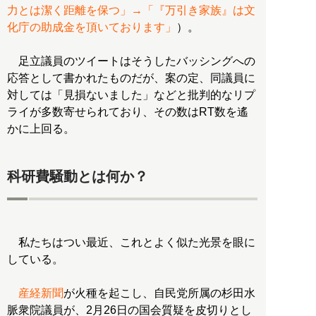
力とは潔く距離を保つ」→「『万引き家族』は文
化庁の助成金を頂いております」
）。
足立議員のツイートはそうしたバッシングへの
応答として書かれたものだが、案の定、同議員に
対しては「見損ないました」などと批判的なリプ
ライが多数寄せられており、その数はRT数を遙
かに上回る。
科研費騒動とは何か？
私たちはつい最近、これとよく似た光景を眼に
している。
産経新聞
が火種を起こし、自民党所属の杉田水
脈衆院議員が、2月26日の国会質疑を皮切りとし