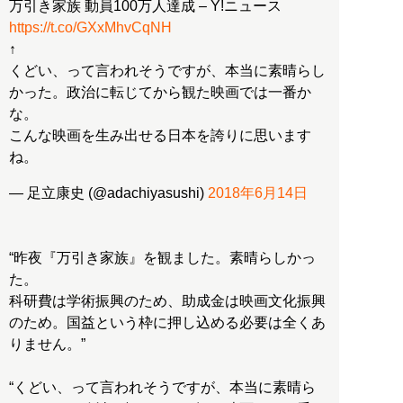
万引き家族 動員100万人達成 – Y!ニュース
https://t.co/GXxMhvCqNH
↑
くどい、って言われそうですが、本当に素晴らし
かった。政治に転じてから観た映画では一番か
な。
こんな映画を生み出せる日本を誇りに思います
ね。
— 足立康史 (@adachiyasushi)
2018年6月14日
“昨夜『万引き家族』を観ました。素晴らしかっ
た。
科研費は学術振興のため、助成金は映画文化振興
のため。国益という枠に押し込める必要は全くあ
りません。”
“くどい、って言われそうですが、本当に素晴ら