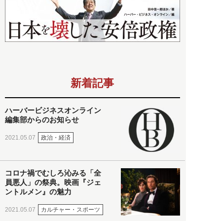
新着記事
ハーバービジネスオンライン
編集部からのお知らせ
政治・経済
2021.05.07
コロナ禍でむしろ沁みる「全
員悪人」の祭典。映画『ジェ
ントルメン』の魅力
カルチャー・スポーツ
2021.05.07