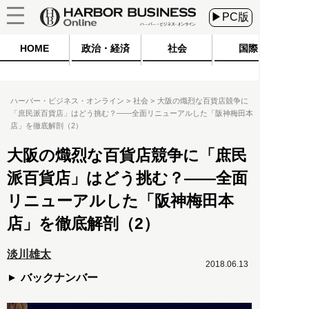
▶PC版
HOME
政治・経済
社会
国際
ハーバー・ビジネス・オンライン
社会
大阪の熾烈な百貨店競争に
「庶民派百貨店」はどう挑む？――全面リニューアルした「阪神梅田本
店」を徹底解剖（2）
大阪の熾烈な百貨店競争に「庶民
派百貨店」はどう挑む？――全面
リニューアルした「阪神梅田本
店」を徹底解剖（2）
淡川雄太
2018.06.13
バックナンバー