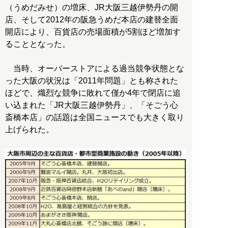
（うめだみせ）の増床、JR大阪三越伊勢丹の開
店、そして2012年の阪急うめだ本店の建替全面
開店により、百貨店の売場面積が5割ほど増加す
ることとなった。
当時、オーバーストアによる過当競争状態とな
った大阪の状況は「2011年問題」とも称された
ほどで、熾烈な競争に敗れて僅か4年で閉店に追
い込まれた「JR大阪三越伊勢丹」、「そごう心
斎橋本店」の話題は全国ニュースでも大きく取り
上げられた。