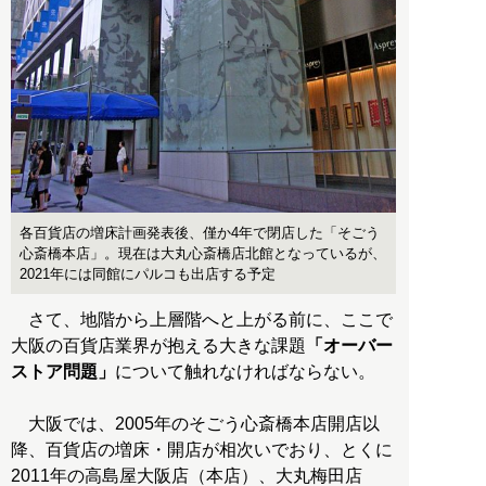
各百貨店の増床計画発表後、僅か4年で閉店した「そごう
心斎橋本店」。現在は大丸心斎橋店北館となっているが、
2021年には同館にパルコも出店する予定
さて、地階から上層階へと上がる前に、ここで
大阪の百貨店業界が抱える大きな課題
「オーバー
ストア問題」
について触れなければならない。
大阪では、2005年のそごう心斎橋本店開店以
降、百貨店の増床・開店が相次いでおり、とくに
2011年の高島屋大阪店（本店）、大丸梅田店