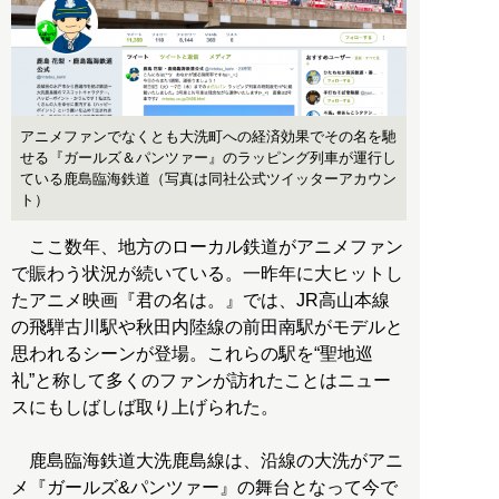
アニメファンでなくとも大洗町への経済効果でその名を馳
せる『ガールズ＆パンツァー』のラッピング列車が運行し
ている鹿島臨海鉄道（写真は同社公式ツイッターアカウン
ト）
ここ数年、地方のローカル鉄道がアニメファン
で賑わう状況が続いている。一昨年に大ヒットし
たアニメ映画『君の名は。』では、JR高山本線
の飛騨古川駅や秋田内陸線の前田南駅がモデルと
思われるシーンが登場。これらの駅を“聖地巡
礼”と称して多くのファンが訪れたことはニュー
スにもしばしば取り上げられた。
鹿島臨海鉄道大洗鹿島線は、沿線の大洗がアニ
メ『ガールズ&パンツァー』の舞台となって今で