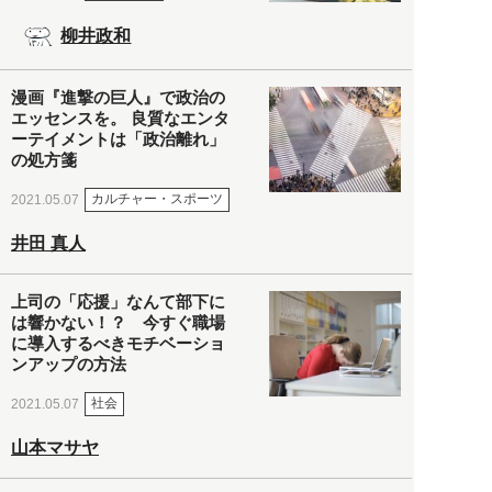
柳井政和
漫画『進撃の巨人』で政治の
エッセンスを。 良質なエンタ
ーテイメントは「政治離れ」
の処方箋
カルチャー・スポーツ
2021.05.07
井田 真人
上司の「応援」なんて部下に
は響かない！？ 今すぐ職場
に導入するべきモチベーショ
ンアップの方法
社会
2021.05.07
山本マサヤ