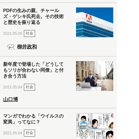
PDFの生みの親、チャール
ズ・ゲシキ氏死去。その技術
と歴史を振り返る
社会
2021.05.05
柳井政和
新年度で登場した「どうして
もソリが合わない同僚」と付
き合う方法
社会
2021.05.04
山口博
マンガでわかる「ウイルスの
変異」ってなに？
社会
2021.05.04