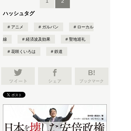
1
2
ハッシュタグ
アニメ
ガルパン
ローカル
線
経済波及効果
聖地巡礼
花咲くいろは
鉄道
B!
ブックマーク