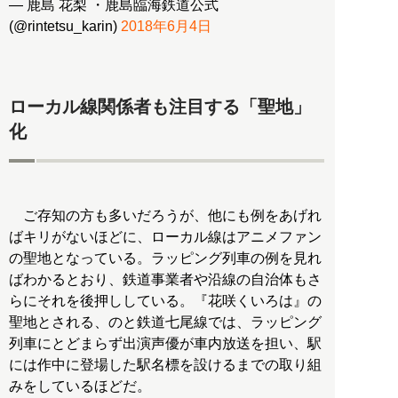
— 鹿島 花梨 ・鹿島臨海鉄道公式
(@rintetsu_karin)
2018年6月4日
ローカル線関係者も注目する「聖地」
化
ご存知の方も多いだろうが、他にも例をあげれ
ばキリがないほどに、ローカル線はアニメファン
の聖地となっている。ラッピング列車の例を見れ
ばわかるとおり、鉄道事業者や沿線の自治体もさ
らにそれを後押ししている。『花咲くいろは』の
聖地とされる、のと鉄道七尾線では、ラッピング
列車にとどまらず出演声優が車内放送を担い、駅
には作中に登場した駅名標を設けるまでの取り組
みをしているほどだ。