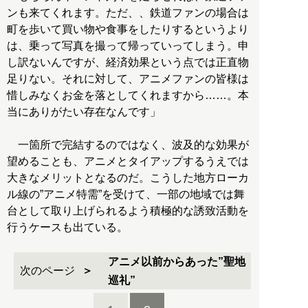
ンも来てくれます。ただ、、鉄道ファンの場合は
町を歩いて買い物や食事をしたりするというより
は、乗って写真を撮って帰っていってしまう。申
し訳ないんですが、経済効果という点では正直物
足りない。それに対して、アニメファンの皆様は
惜しみなくお金を落としてくれますから……。本
当にありがたい存在なんです」
一箇所で完結するのではなく、波及的な効果が
望めることも、アニメとタイアップするうえでは
大きなメリットとなるのだ。こうした地方ローカ
ル線の”アニメ特需”を受けて、一部の地域では舞
台として取り上げられるよう積極的な誘致活動を
行うケースも出ている。
アニメ以前からあった”聖地
次のページ
巡礼”