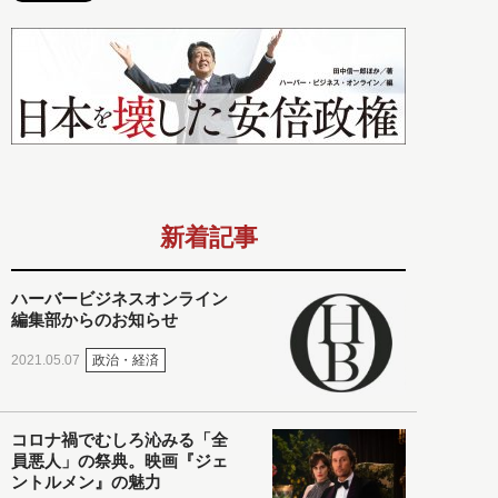
新着記事
ハーバービジネスオンライン
編集部からのお知らせ
政治・経済
2021.05.07
コロナ禍でむしろ沁みる「全
員悪人」の祭典。映画『ジェ
ントルメン』の魅力