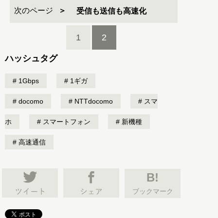
次のページ
受信も送信も高速化
1
2
ハッシュタグ
1Gbps
1ギガ
docomo
NTTdocomo
スマ
ホ
スマートフォン
新機種
高速通信
B!
ブックマーク