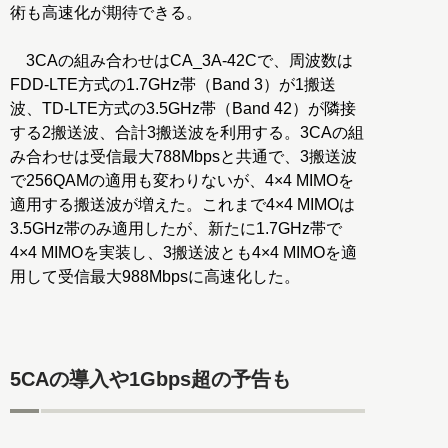
術も高速化が期待できる。
3CAの組み合わせはCA_3A-42Cで、周波数は
FDD-LTE方式の1.7GHz帯（Band 3）が1搬送
波、TD-LTE方式の3.5GHz帯（Band 42）が隣接
する2搬送波、合計3搬送波を利用する。3CAの組
み合わせは受信最大788Mbpsと共通で、3搬送波
で256QAMの適用も変わりないが、4×4 MIMOを
適用する搬送波が増えた。これまで4×4 MIMOは
3.5GHz帯のみ適用したが、新たに1.7GHz帯で
4×4 MIMOを実装し、3搬送波とも4×4 MIMOを適
用して受信最大988Mbpsに高速化した。
5CAの導入や1Gbps超の予告も