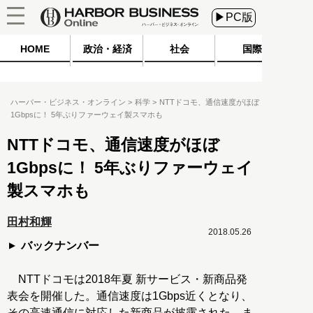
▶PC版
HOME
政治・経済
社会
国際
ハーバー・ビジネス・オンライン
科学
NTTドコモ、通信速度がほぼ
1Gbpsに！ 5年ぶりファーウェイ製スマホも
NTTドコモ、通信速度がほぼ
1Gbpsに！ 5年ぶりファーウェイ
製スマホも
田村和輝
2018.05.26
バックナンバー
NTTドコモは2018年夏 新サービス・新商品発
表会を開催した。通信速度は1Gbps近くとなり、
その高速通信に対応した新商品が披露された。ま