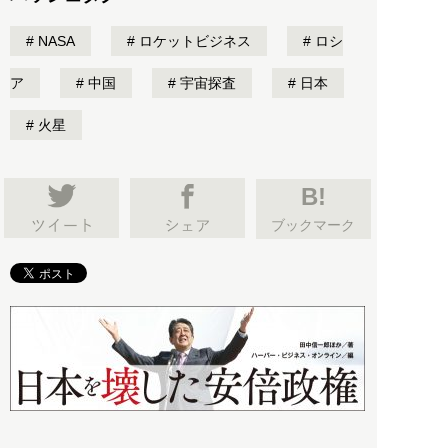
NASA
ロケットビジネス
ロシ
ア
中国
宇宙探査
日本
火星
B!
ブックマーク