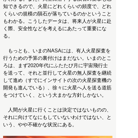
知できるので、火星にどれくらいの頻度で、どれ
くらいの規模の隕石が落ちているのかということ
もわかる。こうしたデータは、将来人が火星に赴
く際、安全性などを考えるにあたって重要にな
る。
もっとも、いまのNASAには、有人火星探査を
行うための予算の裏付けはまだない。いまのとこ
ろは、まず2020年代にふたたび月に宇宙飛行士
を送って、それと並行して火星の無人探査を継続
して進め（すでにインサイトの次の火星探査機の
開発も進んでいる）、徐々に火星へ人を送る道筋
をつけていく、という大まかな方針しかない。
人間が火星に行くことは決定ではないものの、
それに向けてなにもしていないわけではない、と
いう、やや不確かな状況にある。