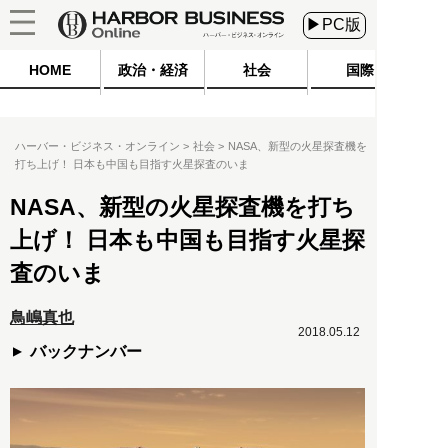
▶PC版
HOME
政治・経済
社会
国際
ハーバー・ビジネス・オンライン
社会
NASA、新型の火星探査機を
打ち上げ！ 日本も中国も目指す火星探査のいま
NASA、新型の火星探査機を打ち
上げ！ 日本も中国も目指す火星探
査のいま
鳥嶋真也
2018.05.12
バックナンバー