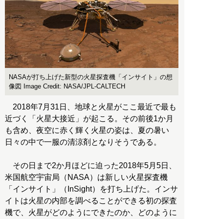
NASAが打ち上げた新型の火星探査機「インサイト」の想
像図 Image Credit: NASA/JPL-CALTECH
2018年7月31日、地球と火星がここ最近で最も
近づく「火星大接近」が起こる。その前後1か月
も含め、夜空に赤く輝く火星の姿は、夏の暑い
日々の中で一服の清涼剤となりそうである。
その日まで2か月ほどに迫った2018年5月5日、
米国航空宇宙局（NASA）は新しい火星探査機
「インサイト」（InSight）を打ち上げた。インサ
イトは火星の内部を調べることができる初の探査
機で、火星がどのようにできたのか、どのように