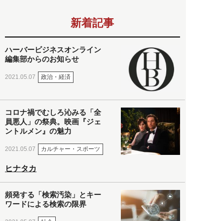
新着記事
ハーバービジネスオンライン
編集部からのお知らせ
政治・経済
2021.05.07
コロナ禍でむしろ沁みる「全
員悪人」の祭典。映画『ジェ
ントルメン』の魅力
カルチャー・スポーツ
2021.05.07
ヒナタカ
頻発する「検索汚染」とキー
ワードによる検索の限界