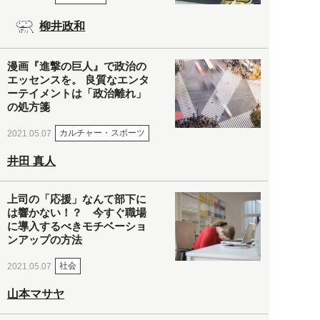
柳井政和
漫画『進撃の巨人』で政治の
エッセンスを。 良質なエンタ
ーテイメントは「政治離れ」
の処方箋
カルチャー・スポーツ
2021.05.07
井田 真人
上司の「応援」なんて部下に
は響かない！？ 今すぐ職場
に導入するべきモチベーショ
ンアップの方法
社会
2021.05.07
山本マサヤ