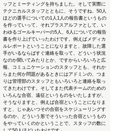
ッフとミーティングを持ちました。そして実際に
テクニカルスタッフとともに、そうですね、50人
ほどの選手についての1人1人の報告書というもの
を作っていって、それプラスアルファとして、い
わゆるゴールキーパーの5人、6人についての報告
書を作り上げていったわけです。例えばメディカ
ルレポートということになりますと、故障した選
手がいるならばすぐ連絡を取って、どういう状況
なのか聞いてみたりとか、ですからいろいろと広
報、コミュニケーションのスタッフとも、それか
らまた何か問題があるときにはアドミンの、つま
りは管理部のスタッフともいろいろと連絡を取っ
てきたわけです。そしてまた代表チームのための
いろんな合宿、遠征というものをいたしますが、
そうなりますと、例えば合宿ということになりま
すと、じゃあいつその合宿をスケジューリングす
るのか、どういう形でそういった合宿というもの
をやっていくのかということで、スタッフの数に
して50人ほどいたわけです」