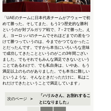
「UAEのチームに日本代表チームがアウェーで初
めて勝った。そしてまた、もう1つ歴史的な勝利
というのが対ブルガリア戦で、7－2で勝った。え
え、ヨーロッパのチームでそれほどまでの差をつ
けて勝つっていうのは、今までかつてなかったこ
とだったんです。ですから本当にいろいろな意味
で成功してきたことというのがこの3年間ござい
ました。でもそれでもみんな満足できないという
ことであるわけで、でも私自身は、いやあ、もう
満足以上のものがありました。でも本当に難しい
というような、そんなときだっただけに、私はこ
れだけできたということで満足しています」
「ハリルさん、お別れするこ
次のページ
とになりました」