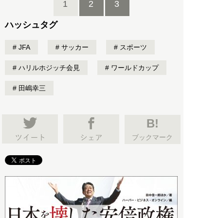
1
2
3
ハッシュタグ
JFA
サッカー
スポーツ
ハリルホジッチ会見
ワールドカップ
田嶋幸三
B!
ブックマーク