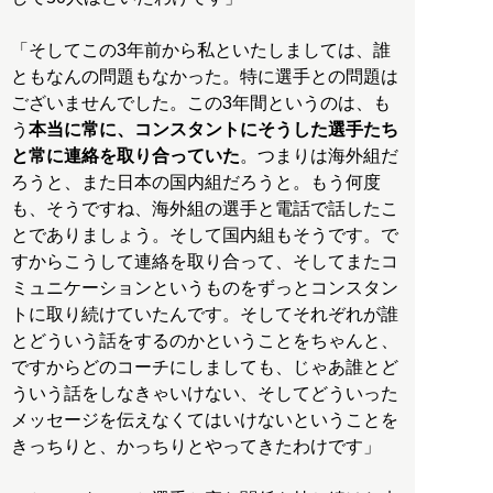
「そしてこの3年前から私といたしましては、誰
ともなんの問題もなかった。特に選手との問題は
ございませんでした。この3年間というのは、も
う
本当に常に、コンスタントにそうした選手たち
と常に連絡を取り合っていた
。つまりは海外組だ
ろうと、また日本の国内組だろうと。もう何度
も、そうですね、海外組の選手と電話で話したこ
とでありましょう。そして国内組もそうです。で
すからこうして連絡を取り合って、そしてまたコ
ミュニケーションというものをずっとコンスタン
トに取り続けていたんです。そしてそれぞれが誰
とどういう話をするのかということをちゃんと、
ですからどのコーチにしましても、じゃあ誰とど
ういう話をしなきゃいけない、そしてどういった
メッセージを伝えなくてはいけないということを
きっちりと、かっちりとやってきたわけです」