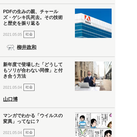
PDFの生みの親、チャール
ズ・ゲシキ氏死去。その技術
と歴史を振り返る
社会
2021.05.05
柳井政和
新年度で登場した「どうして
もソリが合わない同僚」と付
き合う方法
社会
2021.05.04
山口博
マンガでわかる「ウイルスの
変異」ってなに？
社会
2021.05.04