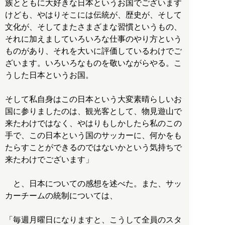
族とともに大好きな日本というお国でございます
けども、やはりそこには伝統が、歴史が、そして
文化が、そしてまたさまざまな習慣というもの、
それに加えましていろいろな仕事のやり方という
ものがあり、それを大いに評価しているわけでご
ざいます。いろいろなものを敬いながらやる。こ
うした日本というお国。
そして私自身はこの日本という大変素晴らしいお
国に参りましたのは、観光客として、物見遊山で
来たわけではなく、やはりもしかしたら私のこの
手で、この日本という国のサッカーに、何かをも
たらすことができるのではないかという気持ちで
来たわけでございます」
と、日本についての感想を述べた。また、サッ
カーチームの統制については、
「毎週月曜日になりますと、こうして全員のスタ