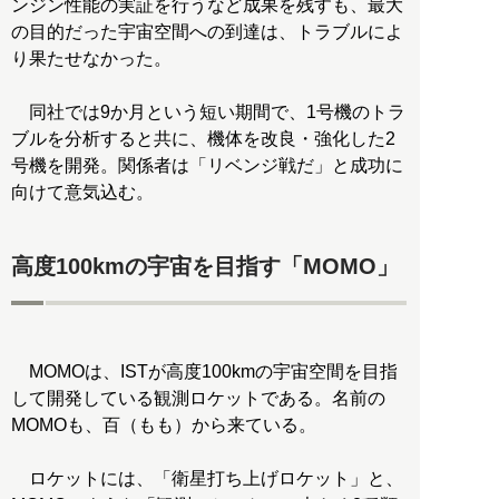
ンジン性能の実証を行うなど成果を残すも、最大
の目的だった宇宙空間への到達は、トラブルによ
り果たせなかった。
同社では9か月という短い期間で、1号機のトラ
ブルを分析すると共に、機体を改良・強化した2
号機を開発。関係者は「リベンジ戦だ」と成功に
向けて意気込む。
高度100kmの宇宙を目指す「MOMO」
MOMOは、ISTが高度100kmの宇宙空間を目指
して開発している観測ロケットである。名前の
MOMOも、百（もも）から来ている。
ロケットには、「衛星打ち上げロケット」と、