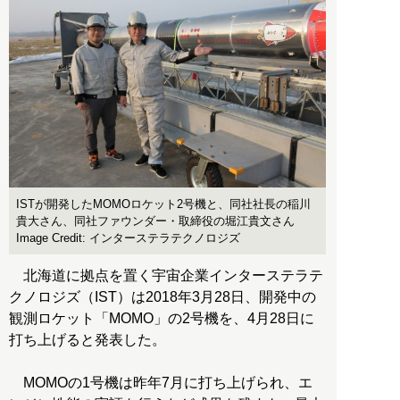
ISTが開発したMOMOロケット2号機と、同社社長の稲川
貴大さん、同社ファウンダー・取締役の堀江貴文さん
Image Credit: インターステラテクノロジズ
北海道に拠点を置く宇宙企業インターステラテ
クノロジズ（IST）は2018年3月28日、開発中の
観測ロケット「MOMO」の2号機を、4月28日に
打ち上げると発表した。
MOMOの1号機は昨年7月に打ち上げられ、エ