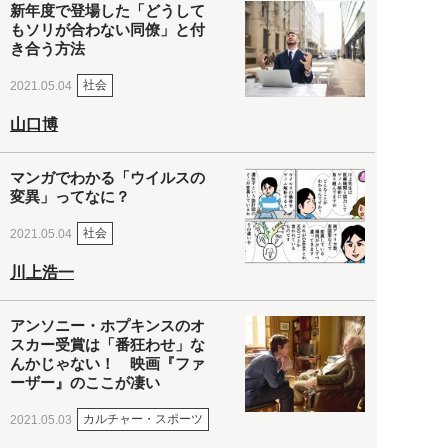
新年度で登場した「どうして
もソリが合わない同僚」と付
き合う方法
社会
2021.05.04
山口博
マンガでわかる「ウイルスの
変異」ってなに？
社会
2021.05.04
川上浩一
アンソニー・ホプキンスのオ
スカー受賞は「番狂わせ」な
んかじゃない！ 映画『ファ
ーザー』のここが凄い
カルチャー・スポーツ
2021.05.03