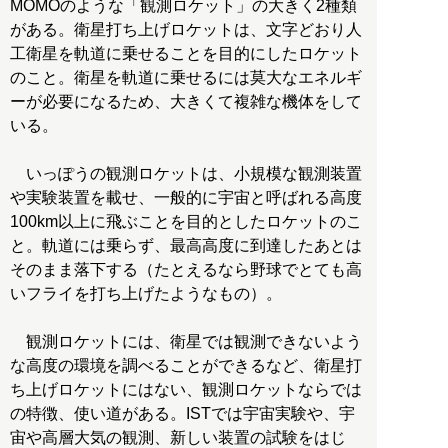
MOMOのような「観測ロケット」の大きく2種類
がある。衛星打ち上げロケットは、文字どおり人
工衛星を軌道に乗せることを目的にしたロケット
のこと。衛星を軌道に乗せるには莫大なエネルギ
ーが必要になるため、大きくて複雑な機体をして
いる。
いっぽうの観測ロケットは、小規模な観測装置
や実験装置を載せ、一般的に宇宙と呼ばれる高度
100km以上に飛ぶことを目的としたロケットのこ
と。軌道には乗らず、最高高度に到達したあとは
そのまま落下する（たとえるなら野球でとても高
いフライを打ち上げたようなもの）。
観測ロケットには、衛星では観測できないよう
な高度の環境を調べることができるなど、衛星打
ち上げロケットにはない、観測ロケットならでは
の特徴、使い道がある。ISTでは宇宙実験や、宇
宙や高層大気の観測、新しい装置の試験をはじ