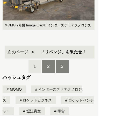
MOMO 2号機 Image Credit: インターステラテクノロジズ
次のページ
「リベンジ」を果たせ！
1
2
3
ハッシュタグ
MOMO
インターステラテクノロジ
ズ
ロケットビジネス
ロケットベンチ
ャー
堀江貴文
宇宙