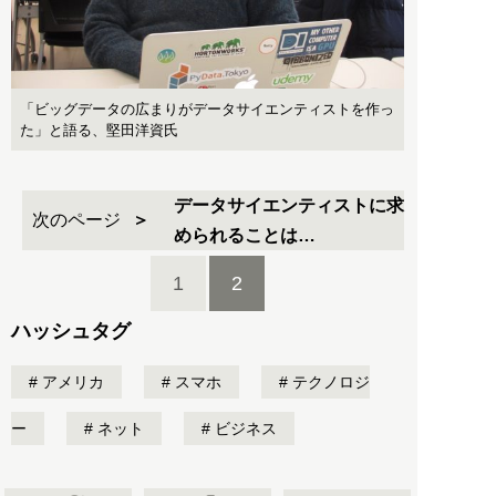
「ビッグデータの広まりがデータサイエンティストを作っ
た」と語る、堅田洋資氏
データサイエンティストに求
次のページ
められることは…
1
2
ハッシュタグ
アメリカ
スマホ
テクノロジ
ー
ネット
ビジネス