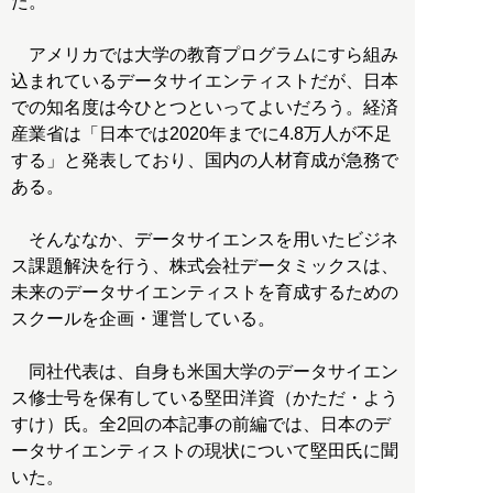
た。
アメリカでは大学の教育プログラムにすら組み
込まれているデータサイエンティストだが、日本
での知名度は今ひとつといってよいだろう。経済
産業省は「日本では2020年までに4.8万人が不足
する」と発表しており、国内の人材育成が急務で
ある。
そんななか、データサイエンスを用いたビジネ
ス課題解決を行う、株式会社データミックスは、
未来のデータサイエンティストを育成するための
スクールを企画・運営している。
同社代表は、自身も米国大学のデータサイエン
ス修士号を保有している堅田洋資（かただ・よう
すけ）氏。全2回の本記事の前編では、日本のデ
ータサイエンティストの現状について堅田氏に聞
いた。