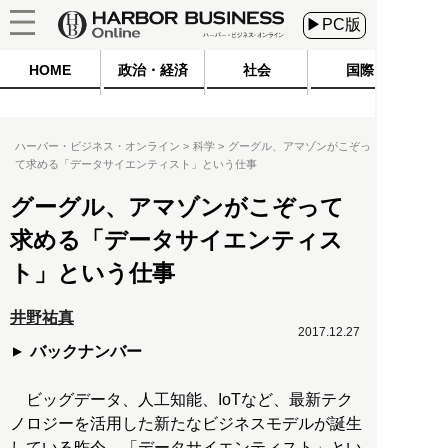
▶PC版
HOME
政治・経済
社会
国際
ハーバー・ビジネス・オンライン
科学
グーグル、アマゾンがこぞっ
て求める「データサイエンティスト」という仕事
グーグル、アマゾンがこぞって
求める「データサイエンティス
ト」という仕事
井野祐真
2017.12.27
バックナンバー
ビッグデータ、人工知能、IoTなど、最新テク
ノロジーを活用した新たなビジネスモデルが誕生
している昨今、「データサイエンティスト」とい