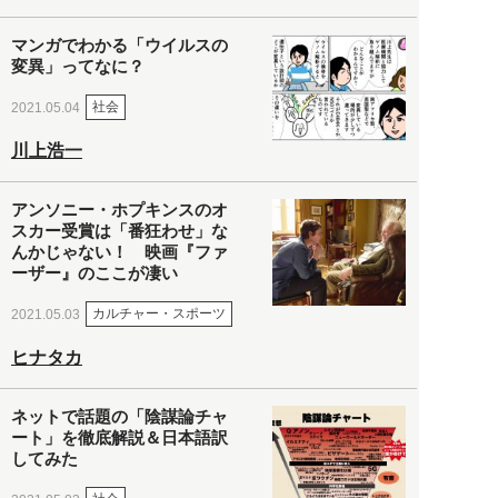
マンガでわかる「ウイルスの
変異」ってなに？
社会
2021.05.04
川上浩一
アンソニー・ホプキンスのオ
スカー受賞は「番狂わせ」な
んかじゃない！ 映画『ファ
ーザー』のここが凄い
カルチャー・スポーツ
2021.05.03
ヒナタカ
ネットで話題の「陰謀論チャ
ート」を徹底解説＆日本語訳
してみた