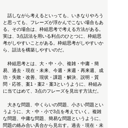
話しながら考えるといっても、いきなりやろう
と思っても、フレーズが浮かんでこない場合もあ
る。その場合は、枠組思考で考える方法がある。
実は、3点話法を用いる利点のひとつに、枠組思
考がしやすいことがある。枠組思考がしやすいか
ら、話法を構築しやすいのだ。
枠組思考とは、大・中・小、複雑・中庸・簡
易、過去・現在・未来、今週・来週・再来週、成
功・失敗・改善、現状・課題・解決、説明・質
問・応答、案1・案2・案3というように、枠組み
に当てはめて、3点のフレーズを見出す方法だ。
大きな問題、中くらいの問題、小さい問題とい
うように、大・中・小で3点を考えていく。複雑
な問題、中庸な問題、簡易な問題というように、
問題の絡み合い具合から見出す。過去・現在・未