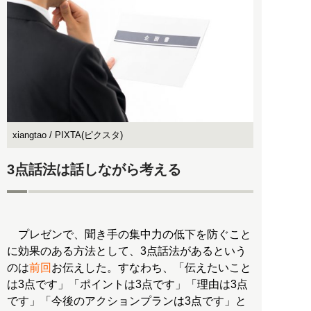
xiangtao / PIXTA(ピクスタ)
3点話法は話しながら考える
プレゼンで、聞き手の集中力の低下を防ぐこと
に効果のある方法として、3点話法があるという
のは
前回
お伝えした。すなわち、「伝えたいこと
は3点です」「ポイントは3点です」「理由は3点
です」「今後のアクションプランは3点です」と