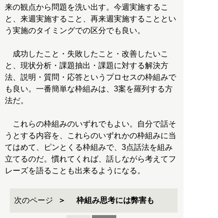
来の観点から問題を洗い出す。今週実施するこ
と、来週実施すること、再来週実施することとい
う実施のタイミングでの区分でも良い。
成功したこと・失敗したこと・改善したいこ
と、現状分析・課題抽出・課題に対する解決方
法、説明・質問・応答というプロセスの枠組みで
も良い。一番簡単な枠組みは、3案を羅列する方
法だ。
これらの枠組みのいずれでもよい。自分で話そ
うとする内容を、これらのいずれかの枠組みに当
てはめて、ピンとくる枠組みで、3点話法を組み
立てるのだ。慣れてくれば、話しながら考えてフ
レーズを語ることも出来るようになる。
次のページ
枠組み思考には弊害も