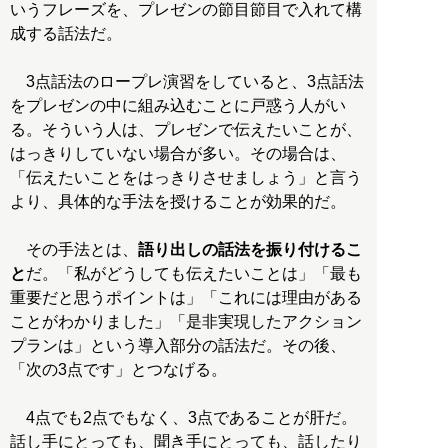
いうフレーズを、プレゼンの節目節目で入れて構
成する話法だ。
3点話法のロープレ演習をしていると、3点話法
をプレゼンの中に組み込むことに戸惑う人がい
る。そういう人は、プレゼンで伝えたいことが、
はっきりしていない場合が多い。その場合は、
「伝えたいことをはっきりさせましょう」と言う
より、具体的な手法を授けることが効果的だ。
その手法とは、
語り出しの話法を振り付けるこ
と
だ。「私がどうしても伝えたいことは」「最も
重要だと思うポイントは」「これには理由がある
ことがわかりました」「是非実現したアクション
プランは」という導入部分の話法だ。その後、
「次の3点です」とつなげる。
4点でも2点でもなく、3点であることが肝だ。
話し手にとっても、聞き手にとっても、話したり