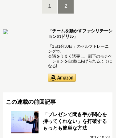
1
2
チームを動かすファシリテーシ
『
ョンのドリル
』
「1日1分30日」のセルフトレーニ
ングで、
会議をうまく誘導し、部下のモチベ
ーションを自然にあげられるように
なる!
この連載の前回記事
「プレゼンで聞き手が関心を
持ってくれない」を打破する
もっとも簡単な方法
2017.10.23