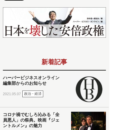
新着記事
ハーバービジネスオンライン
編集部からのお知らせ
政治・経済
2021.05.07
コロナ禍でむしろ沁みる「全
員悪人」の祭典。映画『ジェ
ントルメン』の魅力