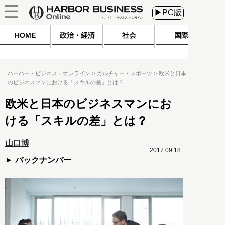
▶PC版
HOME
政治・経済
社会
国際
ハーバー・ビジネス・オンライン
カルチャー・スポーツ
欧米と日本
のビジネスマンにおける「スキルの差」とは？
欧米と日本のビジネスマンにお
ける「スキルの差」とは？
山口博
2017.09.18
バックナンバー