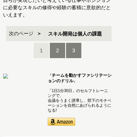
自らが実現したいと考えている仕事やポジション
に必要なスキルの修得や経験の蓄積に意欲的だと
いえます。
次のページ
スキル開発は個人の課題
1
2
3
チームを動かすファシリテーシ
『
ョンのドリル
』
「1日1分30日」のセルフトレーニ
ングで、
会議をうまく誘導し、部下のモチベ
ーションを自然にあげられるように
なる!