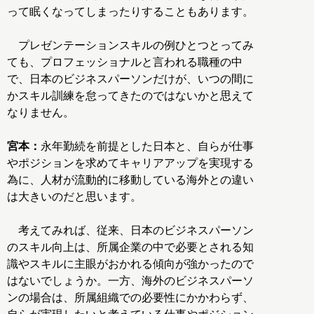
って眠くなってしまったりすることもあります。
プレゼンテーションスキルの例ひとつとってみ
ても、プロフェッショナルと言われる職種の中
で、日本のビジネスパーソンだけが、いつの間に
かスキル訓練を怠ってきたのではないかと思えて
なりません。
宮本：
永年勤続を前提とした日本と、自らが仕事
やポジションを求めてキャリアアップを実現する
為に、人材が流動的に移動している海外との違い
は大きいのだと思います。
考えてみれば、従来、日本のビジネスパーソン
のスキル向上は、所属企業の中で必要とされる知
識やスキルに主眼がおかれる傾向が強かったので
はないでしょうか。一方、海外のビジネスパーソ
ンの場合は、所属組織での必要性にかかわらず、