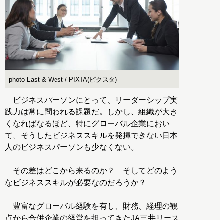
photo East & West / PIXTA(ピクスタ)
ビジネスパーソンにとって、リーダーシップ実
践力は常に問われる課題だ。しかし、組織が大き
くなればなるほど、特にグローバル企業におい
て、そうしたビジネススキルを発揮できない日本
人のビジネスパーソンも少なくない。
その差はどこから来るのか？ そしてどのよう
なビジネススキルが必要なのだろうか？
豊富なグローバル経験を有し、財務、経理の観
点から合併企業の経営を担ってきたJA三井リース