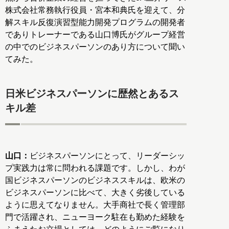
株式会社常務執行役員・宮本和典氏を迎えて、分
解スキル反復演習型能力開発プログラムの開発者
でありトレーナーである山口博氏がグループ経営
の中でのビジネスパーソンのあり方について聞い
てみた。
日米ビジネスパーソンに歴然とあるス
キル差
山口：
ビジネスパーソンにとって、リーダーシッ
プ実践力は常に問われる課題です。しかし、わが
国ビジネスパーソンのビジネススキルは、欧米の
ビジネスパーソンに比べて、大きく劣後している
ように思えてなりません。大手商社で長く管理部
門で活躍され、ニューヨーク駐在も勤めた経験を