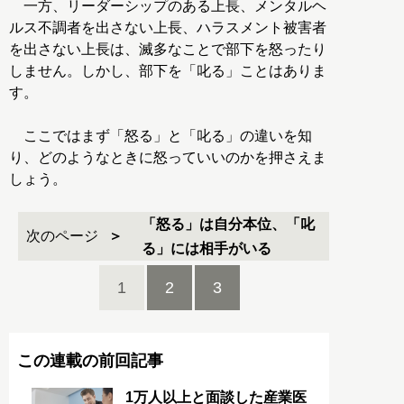
一方、リーダーシップのある上長、メンタルヘ
ルス不調者を出さない上長、ハラスメント被害者
を出さない上長は、滅多なことで部下を怒ったり
しません。しかし、部下を「叱る」ことはありま
す。
ここではまず「怒る」と「叱る」の違いを知
り、どのようなときに怒っていいのかを押さえま
しょう。
「怒る」は自分本位、「叱
次のページ
る」には相手がいる
1
2
3
この連載の前回記事
1万人以上と面談した産業医