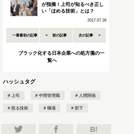
が指摘！上司が知るべき正し
い「ほめる技術」とは？
2017.07.26
一番最初の記事
前の記事
次の記事
ブラック化する日本企業への処方箋の一
覧へ
ハッシュタグ
上司
中間管理職
人間関係
怒る技術
職場
部下
B!