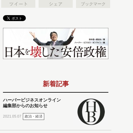
ブックマーク
新着記事
ハーバービジネスオンライン
編集部からのお知らせ
政治・経済
2021.05.07