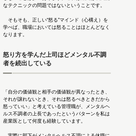
なテクニックの問題ではないということです。
そもそも、正しい“怒る”マインド（心構え）を
学べば、職場においては怒ることはほとんどなく
なります。
怒り方を学んだ上司ほどメンタル不調
者を続出している
「自分の価値観と相手の価値観が異なったとき、
それが譲れないとき、それは怒るべきときだから
怒っていい」と考えている管理職が、メンタルヘ
ルス不調者の上長であったというパターンを私は
産業医として何度も経験しています。
実際に部下がメンタルヘルス不調による休職に