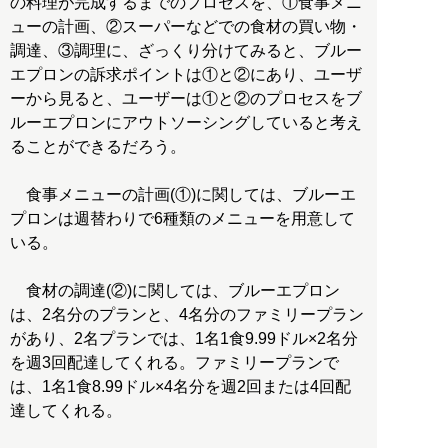
の料理が完成するまでのプロセスを、①食事メニ
ューの計画、②スーパーなどでの食材の買い物・
調達、③調理に、ざっくり分けてみると、ブルー
エプロンの訴求ポイントは①と②にあり、ユーザ
ーから見ると、ユーザーは①と②のプロセスをブ
ルーエプロンにアウトソーシングしていると考え
ることができるだろう。
食事メニューの計画(①)に関しては、ブルーエ
プロンは週替わりで6種類のメニューを用意して
いる。
食材の調達(②)に関しては、ブルーエプロン
は、2名分のプランと、4名分のファミリープラン
があり、2名プランでは、1名1食9.99ドル×2名分
を週3回配達してくれる。ファミリープランで
は、1名1食8.99ドル×4名分を週2回または4回配
達してくれる。