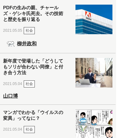
PDFの生みの親、チャール
ズ・ゲシキ氏死去。その技術
と歴史を振り返る
社会
2021.05.05
柳井政和
新年度で登場した「どうして
もソリが合わない同僚」と付
き合う方法
社会
2021.05.04
山口博
マンガでわかる「ウイルスの
変異」ってなに？
社会
2021.05.04