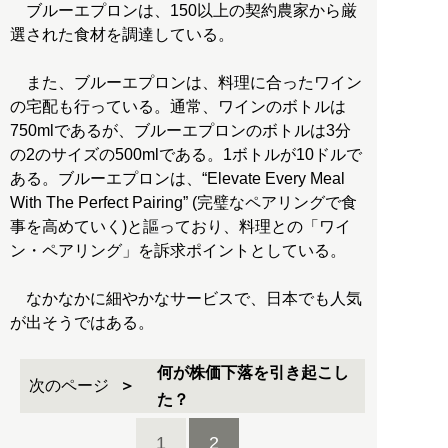
ブルーエプロンは、150以上の契約農家から厳
選された食材を調達している。
また、ブルーエプロンは、料理に合ったワイン
の宅配も行っている。通常、ワインのボトルは
750mlであるが、ブルーエプロンのボトルは3分
の2のサイズの500mlである。1ボトルが10ドルで
ある。ブルーエプロンは、“Elevate Every Meal
With The Perfect Pairing” (完璧なペアリングで食
事を高めていく)と謳っており、料理との「ワイ
ン・ペアリング」を訴求ポイントとしている。
なかなかに細やかなサービスで、日本でも人気
が出そうではある。
何が株価下落を引き起こし
次のページ
た？
1
2