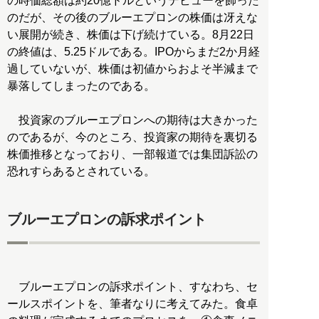
の時価総額は約20億ドルというデビューを飾った
のだが、その後のブルーエプロンの株価は冴えな
い展開が続き、株価は下げ続けている。8月22日
の終値は、5.25ドルである。IPOからまだ2か月経
過していないが、株価は初値からおよそ半減まで
暴落してしまったのである。
投資家のブルーエプロンへの期待は大きかった
のであるが、今のところ、投資家の期待を裏切る
株価推移となっており、一部報道では集団訴訟の
恐れすらあるとされている。
ブルーエプロンの訴求ポイント
ブルーエプロンの訴求ポイント、すなわち、セ
ールスポイントを、筆者なりに考えてみた。食卓