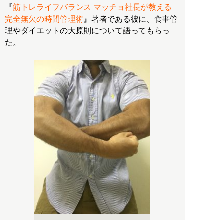
『
筋トレライフバランス マッチョ社長が教える
完全無欠の時間管理術
』著者である彼に、食事管
理やダイエットの大原則について語ってもらっ
た。