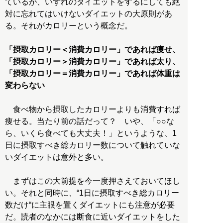
ているが、いずれのダイエットをするにしても絶
対に忘れてはいけないダイエットの大原則があ
る。それがカロリーという概念だ。
「摂取カロリー＜消費カロリー」であれば痩せ、
「摂取カロリー＞消費カロリー」であれば太り、
「摂取カロリー＝消費カロリー」であれば体重は
変わらない
食べ物から摂取したカロリーよりも消費すれば
痩せる。当たり前の話だって？ いや、「○○な
ら、いくら食べても大丈夫！」というような、1
日に摂取すべき総カロリー数について触れていな
いダイエットは意外と多い。
まずはこの大前提を今一度押さえておいてほし
い。それと同時に、“1日に摂取すべき総カロリー
数だけ“に主眼を置くダイエットにも注意が必要
だ。読者のなかには断食に近いダイエットをした