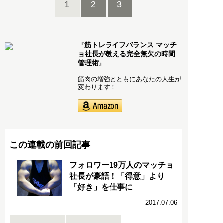
1
2
3
筋トレライフバランス マッチ
『
ョ社長が教える完全無欠の時間
管理術
』
筋肉の増強とともにあなたの人生が
変わります！
この連載の前回記事
フォロワー19万人のマッチョ
社長が豪語！「得意」より
「好き」を仕事に
2017.07.06