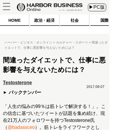
▶PC版
HOME
政治・経済
社会
国際
ハーバー・ビジネス・オンライン
カルチャー・スポーツ
間違ったダ
イエットで、仕事に悪影響を与えないためには？
間違ったダイエットで、仕事に悪
影響を与えないためには？
Testosterone
2017.08.07
バックナンバー
「人生の悩みの99％は筋トレで解決する！」。こ
の信念に基づいたツイートが話題を集め続け、現
在21万人のフォロワーを持つTestosterone氏
（
@badassceo
）。筋トレをライフワークとし