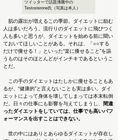
ツイッターで話題沸騰中の
Testosterone氏（写真は本人）
肌の露出が増えるこの季節。ダイエットに励む
人は多いだろう。流行りのダイエットに飛びつく
人も多いと思うが、ダイエットを始める前に聞い
ておいてほしいことがある。それは、「○○する
だけで痩せる！」といった“楽に痩せること”を謳
うものはそのほとんどがインチキであるというこ
とだ。
この手のダイエットはたしかに痩せることもあ
るが、“健康的”と言えないことも実は多い。ダイ
エットによって身体を壊してしまっては本末転倒
だ。日々の仕事にも影響を与えてしまうし、
間違
ったダイエットをしていては、仕事でも高いパフ
ォーマンスを出すことはできない。
世の中にはありとあらゆるダイエットが存在し