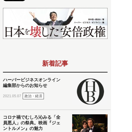
新着記事
ハーバービジネスオンライン
編集部からのお知らせ
政治・経済
2021.05.07
コロナ禍でむしろ沁みる「全
員悪人」の祭典。映画『ジェ
ントルメン』の魅力