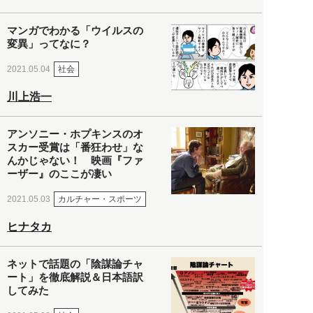
マンガでわかる「ウイルスの
変異」ってなに？
社会
2021.05.04
川上浩一
アンソニー・ホプキンスのオ
スカー受賞は「番狂わせ」な
んかじゃない！ 映画『ファ
ーザー』のここが凄い
カルチャー・スポーツ
2021.05.03
ヒナタカ
ネットで話題の「陰謀論チャ
ート」を徹底解説＆日本語訳
してみた