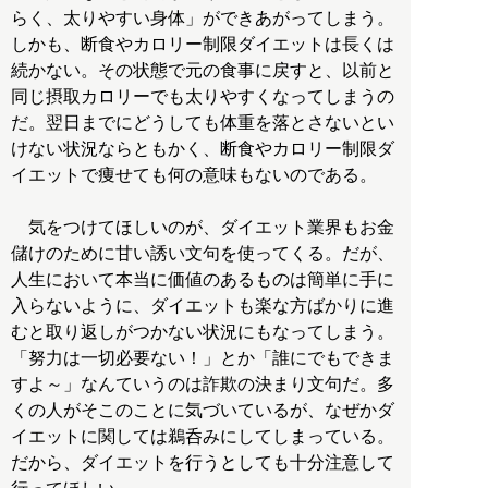
らく、太りやすい身体」ができあがってしまう。
しかも、断食やカロリー制限ダイエットは長くは
続かない。その状態で元の食事に戻すと、以前と
同じ摂取カロリーでも太りやすくなってしまうの
だ。翌日までにどうしても体重を落とさないとい
けない状況ならともかく、断食やカロリー制限ダ
イエットで痩せても何の意味もないのである。
気をつけてほしいのが、ダイエット業界もお金
儲けのために甘い誘い文句を使ってくる。だが、
人生において本当に価値のあるものは簡単に手に
入らないように、ダイエットも楽な方ばかりに進
むと取り返しがつかない状況にもなってしまう。
「努力は一切必要ない！」とか「誰にでもできま
すよ～」なんていうのは詐欺の決まり文句だ。多
くの人がそこのことに気づいているが、なぜかダ
イエットに関しては鵜呑みにしてしまっている。
だから、ダイエットを行うとしても十分注意して