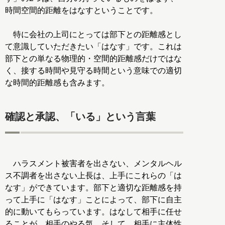
時間空間的距離をはなすということです。
特に会社の上司にとっては部下との距離感とし
て意識していただきたい「はなす」です。これは
部下との単なる物理的・空間的距離感だけではな
く、接する時間や見守る時間という意味での適切
な時間的距離感も含みます。
確認と承認、「いる」という言葉
ハラスメント被害者を出さない、メンタルヘル
ス不調者を出さない上長は、上手にこれらの「は
なす」ができています。部下と適切な距離感を持
って上手に「はなす」ことによって、部下に自主
的に動いてもらっています。はなして相手に任せ
ることが、相手のやる気、そして、相手に主体性