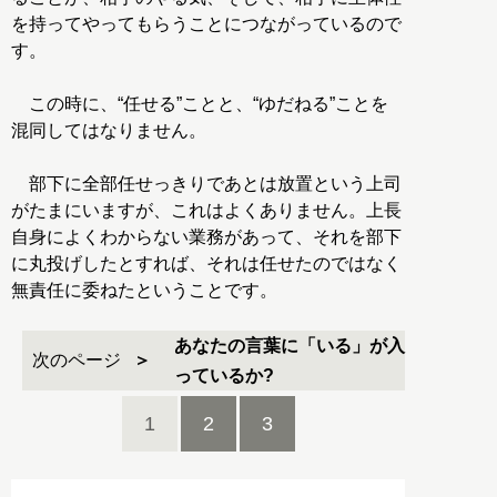
を持ってやってもらうことにつながっているので
す。
この時に、“任せる”ことと、“ゆだねる”ことを
混同してはなりません。
部下に全部任せっきりであとは放置という上司
がたまにいますが、これはよくありません。上長
自身によくわからない業務があって、それを部下
に丸投げしたとすれば、それは任せたのではなく
無責任に委ねたということです。
あなたの言葉に「いる」が入
次のページ
っているか?
1
2
3