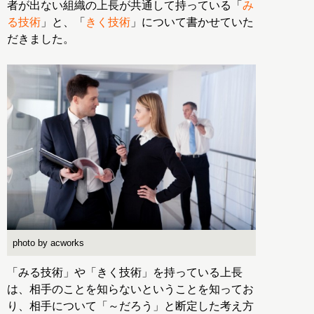
者が出ない組織の上長が共通して持っている「
み
る技術
」と、「
きく技術
」について書かせていた
だきました。
photo by acworks
「みる技術」や「きく技術」を持っている上長
は、相手のことを知らないということを知ってお
り、相手について「～だろう」と断定した考え方