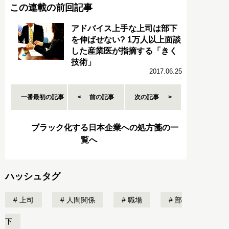
この連載の前回記事
アドバイス上手な上司は部下
を伸ばせない? 1万人以上面談
した産業医が指摘する「きく
技術」
2017.06.25
一番最初の記事
前の記事
次の記事
ブラック化する日本企業への処方箋の一
覧へ
ハッシュタグ
上司
人間関係
職場
部
下