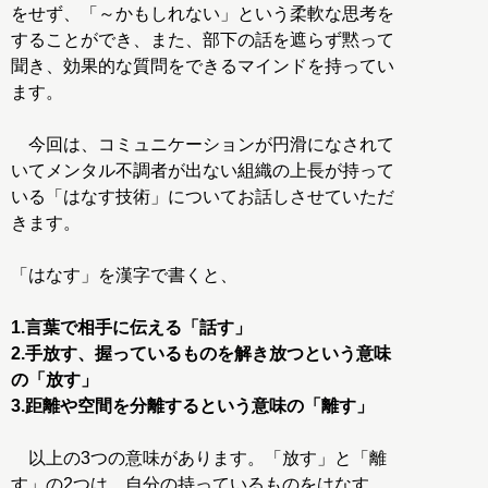
をせず、「～かもしれない」という柔軟な思考を
することができ、また、部下の話を遮らず黙って
聞き、効果的な質問をできるマインドを持ってい
ます。
今回は、コミュニケーションが円滑になされて
いてメンタル不調者が出ない組織の上長が持って
いる「はなす技術」についてお話しさせていただ
きます。
「はなす」を漢字で書くと、
1.言葉で相手に伝える「話す」
2.手放す、握っているものを解き放つという意味
の「放す」
3.距離や空間を分離するという意味の「離す」
以上の3つの意味があります。「放す」と「離
す」の2つは、自分の持っているものをはなす、