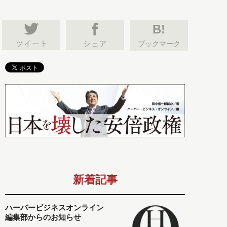
B!
ブックマーク
新着記事
ハーバービジネスオンライン
編集部からのお知らせ