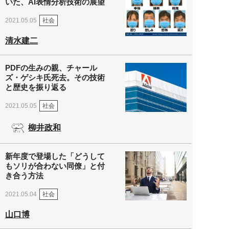
いた、AI表情分析技術の展望
社会
2021.05.05
清水建二
PDFの生みの親、チャール
ズ・ゲシキ氏死去。その技術
と歴史を振り返る
社会
2021.05.05
柳井政和
新年度で登場した「どうして
もソリが合わない同僚」と付
き合う方法
社会
2021.05.04
山口博