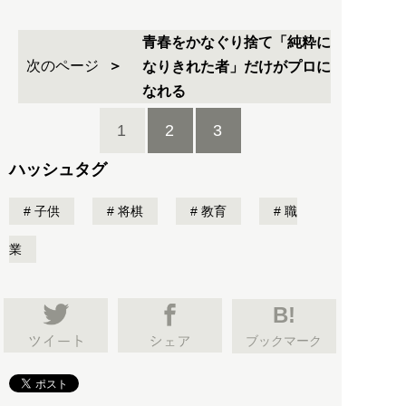
青春をかなぐり捨て「純粋に
次のページ
なりきれた者」だけがプロに
なれる
1
2
3
ハッシュタグ
子供
将棋
教育
職
業
B!
ブックマーク