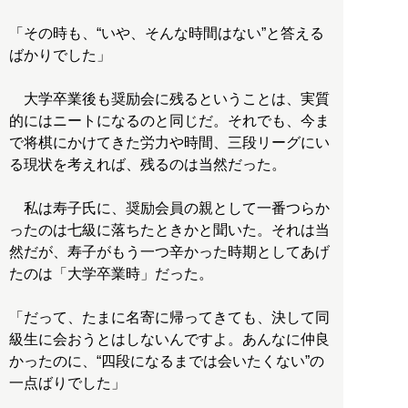
「その時も、“いや、そんな時間はない”と答える
ばかりでした」
大学卒業後も奨励会に残るということは、実質
的にはニートになるのと同じだ。それでも、今ま
で将棋にかけてきた労力や時間、三段リーグにい
る現状を考えれば、残るのは当然だった。
私は寿子氏に、奨励会員の親として一番つらか
ったのは七級に落ちたときかと聞いた。それは当
然だが、寿子がもう一つ辛かった時期としてあげ
たのは「大学卒業時」だった。
「だって、たまに名寄に帰ってきても、決して同
級生に会おうとはしないんですよ。あんなに仲良
かったのに、“四段になるまでは会いたくない”の
一点ばりでした」