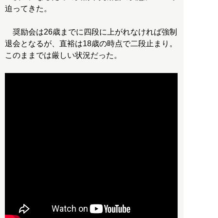
迫ってきた。
奨励会は26歳までに四段に上がれなければ強制
退会となるが、直裕は18歳の時点で二段止まり。
このままでは厳しい状況だった。