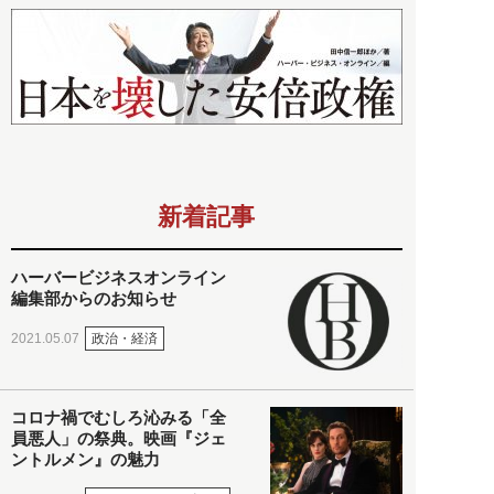
新着記事
ハーバービジネスオンライン
編集部からのお知らせ
政治・経済
2021.05.07
コロナ禍でむしろ沁みる「全
員悪人」の祭典。映画『ジェ
ントルメン』の魅力