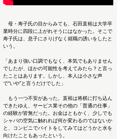
母・寿子氏の目からみても、石田直裕は大学卒
業時分に四段に上がれそうにはなかった。そこで
寿子氏は、息子にさりげなく就職の誘いをしたと
いう。
「あまり強い口調でもなく、本気でもありません
でしたが、ほかの可能性を考えてみたら？と言っ
たことはあります。しかし、本人は小さな声
で“いや”と言うだけでした」
もう一つ不安があった。直裕は将棋に打ち込ん
できたゆえ、サービス業その他の「普通の仕事」
の経験が皆無だった。お金はともかく、少しでも
シャバの空気に触れれば何か変わるのではないか
と、コンビニでバイトをしてみてはどうかと水を
向けたこともあったという。