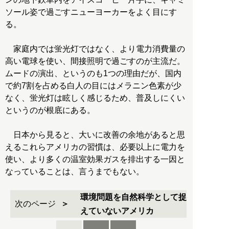
ソール姿で過ごすニューヨーカーをよく目にす
る。
家庭内では蛍光灯ではなく、より電力消費量の
高い電球を使い、間接照明で過ごすのが主流だ。
ムードの演出、というのも1つの理由だが、国内
で約7割を占める白人の目にはメラニン色素が少
なく、蛍光灯は眩しく感じるため、普及しにくい
というのが根底にある。
日本から見ると、大いに改善の余地があると思
えるこれらアメリカの習慣は、必要以上に電力を
使い、より多くの温室効果ガスを排出する一因と
なっていることは、言うまでもない。
環境問題を自然科学として捉
次のページ
えていないアメリカ