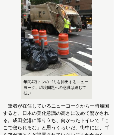
年間4万トンのゴミを排出するニュー
ヨーク。環境問題への意識は総じて
低い
筆者が在住しているニューヨークから一時帰国
すると、日本の美化意識の高さに改めて驚かされ
る。成田空港に降り立ち、向かったトイレで「こ
こで寝られるな」と思うくらいだ。街中には、ゴ
ミ箱がほとんど設置されていないにもかかわら