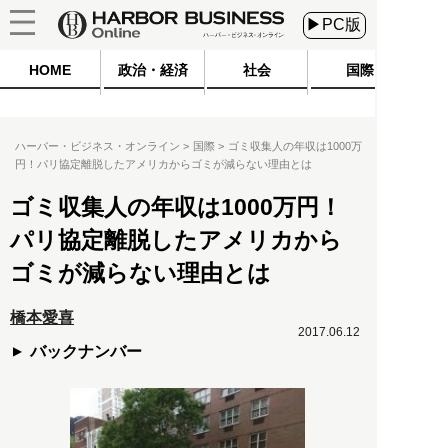
▶PC版
HOME
政治・経済
社会
国際
ハーバー・ビジネス・オンライン
国際
ゴミ収集人の年収は1000万
円！パリ協定離脱したアメリカからゴミが減らない理由とは
ゴミ収集人の年収は1000万円！
パリ協定離脱したアメリカから
ゴミが減らない理由とは
橋本愛喜
2017.06.12
バックナンバー