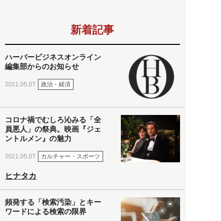
新着記事
ハーバービジネスオンライン
編集部からのお知らせ
政治・経済
2021.05.07
コロナ禍でむしろ沁みる「全
員悪人」の祭典。映画『ジェ
ントルメン』の魅力
カルチャー・スポーツ
2021.05.07
ヒナタカ
頻発する「検索汚染」とキー
ワードによる検索の限界