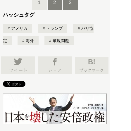
1
2
3
ハッシュタグ
アメリカ
トランプ
パリ協
定
海外
環境問題
B!
ブックマーク