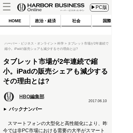
▶PC版
HOME
政治・経済
社会
国際
ハーバー・ビジネス・オンライン
科学
タブレット市場が2年連続で
縮小。iPadの販売シェアも減少するその理由とは?
タブレット市場が2年連続で縮
小。iPadの販売シェアも減少する
その理由とは?
HBO編集部
2017.06.10
バックナンバー
スマートフォンの大型化と高性能化により、昨
今では非PC市場における需要の大半がスマート