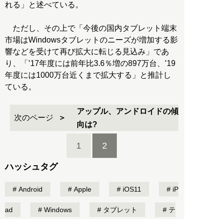
れる」と述べている。
ただし、その上で「今後の国内タブレット端末
市場はWindowsタブレットのニーズが増加する影
響などを受けて再び拡大に転じる見込み」であ
り、「’17年度には前年比3.6％増の897万台、’19
年度には1000万台近くまで拡大する」と推計し
ている。
アップル、アンドロイドの傾
次のページ
向は?
1
2
ハッシュタグ
Android
Apple
iOS11
iP
ad
Windows
タブレット
テ