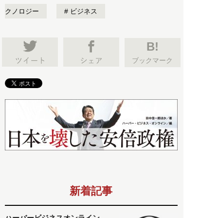
クノロジー
ビジネス
B!
ブックマーク
新着記事
ハーバービジネスオンライン