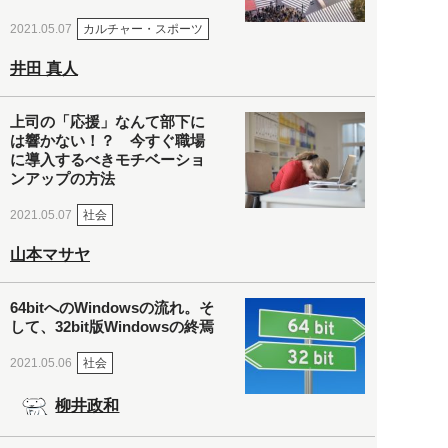
カルチャー・スポーツ
2021.05.07
井田 真人
上司の「応援」なんて部下に
は響かない！？ 今すぐ職場
に導入するべきモチベーショ
ンアップの方法
社会
2021.05.07
山本マサヤ
64bitへのWindowsの流れ。そ
して、32bit版Windowsの終焉
社会
2021.05.06
柳井政和