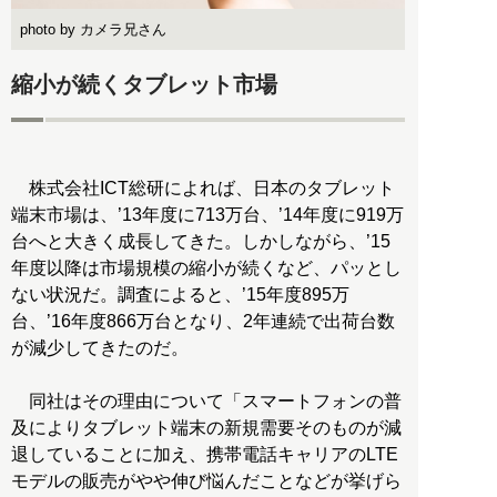
photo by カメラ兄さん
縮小が続くタブレット市場
株式会社ICT総研によれば、日本のタブレット
端末市場は、’13年度に713万台、’14年度に919万
台へと大きく成長してきた。しかしながら、’15
年度以降は市場規模の縮小が続くなど、パッとし
ない状況だ。調査によると、’15年度895万
台、’16年度866万台となり、2年連続で出荷台数
が減少してきたのだ。
同社はその理由について「スマートフォンの普
及によりタブレット端末の新規需要そのものが減
退していることに加え、携帯電話キャリアのLTE
モデルの販売がやや伸び悩んだことなどが挙げら