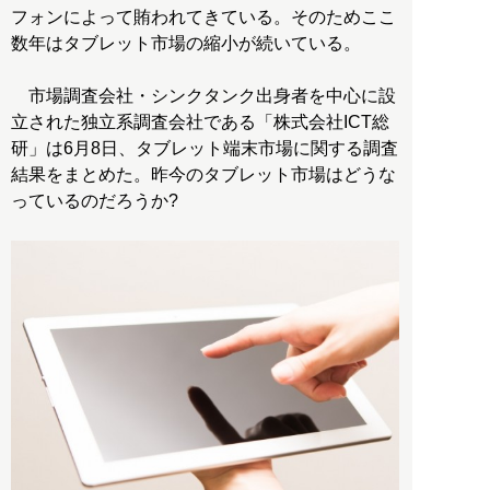
フォンによって賄われてきている。そのためここ
数年はタブレット市場の縮小が続いている。
市場調査会社・シンクタンク出身者を中心に設
立された独立系調査会社である「株式会社ICT総
研」は6月8日、タブレット端末市場に関する調査
結果をまとめた。昨今のタブレット市場はどうな
っているのだろうか?