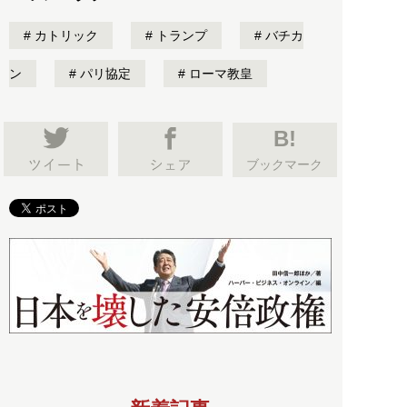
カトリック
トランプ
バチカ
ン
パリ協定
ローマ教皇
B!
ブックマーク