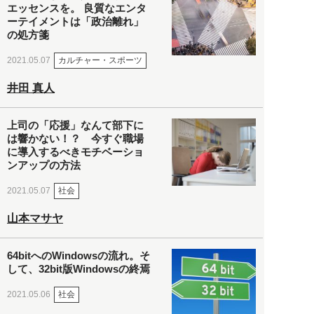
エッセンスを。 良質なエンタ
ーテイメントは「政治離れ」
の処方箋
カルチャー・スポーツ
2021.05.07
井田 真人
上司の「応援」なんて部下に
は響かない！？ 今すぐ職場
に導入するべきモチベーショ
ンアップの方法
社会
2021.05.07
山本マサヤ
64bitへのWindowsの流れ。そ
して、32bit版Windowsの終焉
社会
2021.05.06