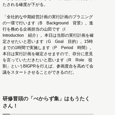
たされる確度が下がる。
「全社的な中期経営計画の実行計画のプラニング
の一環で行います（B Background 背景）。進
行を務める企画担当の山田です（I
Introduction 紹介）。本日は当部の実行計画を確
定させたいと思います（G Goal 目的）。15時
までの1時間で実施します（P Period 時間）。
本日は実行計画を確定させますので、存分に意見
を言っていただきたいと思います（R Role 役
割」というBIGPRを行えば、参画度合を高めて会
議をスタートさせることができるのだ。
研修冒頭の「べからず集」はもうたく
さん！