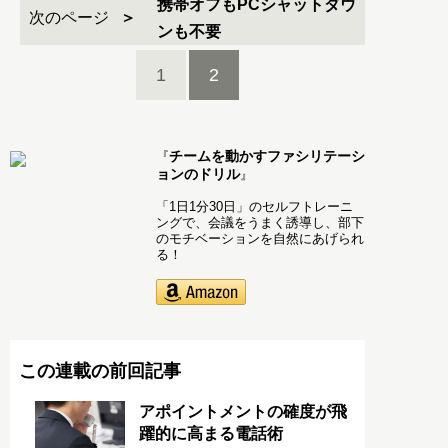
携帯オフもPCシャットダウ
次のページ
ンも不要
1
2
チームを動かすファシリテーシ
『
ョンのドリル
』
「1日1分30日」のセルフトレーニ
ングで、会議をうまく誘導し、部下
のモチベーションを自然にあげられ
る！
この連載の前回記事
アポイントメントの確度が飛
躍的に高まる電話術