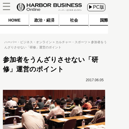
▶PC版
HOME
政治・経済
社会
国際
ハーバー・ビジネス・オンライン
カルチャー・スポーツ
参加者をう
んざりさせない「研修」運営のポイント
参加者をうんざりさせない「研
修」運営のポイント
2017.06.05