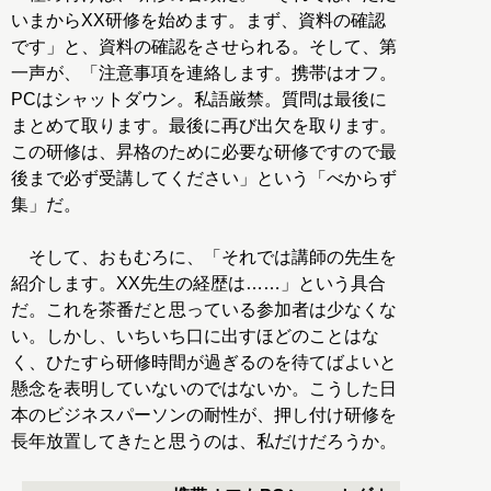
いまからXX研修を始めます。まず、資料の確認
です」と、資料の確認をさせられる。そして、第
一声が、「注意事項を連絡します。携帯はオフ。
PCはシャットダウン。私語厳禁。質問は最後に
まとめて取ります。最後に再び出欠を取ります。
この研修は、昇格のために必要な研修ですので最
後まで必ず受講してください」という「べからず
集」だ。
そして、おもむろに、「それでは講師の先生を
紹介します。XX先生の経歴は……」という具合
だ。これを茶番だと思っている参加者は少なくな
い。しかし、いちいち口に出すほどのことはな
く、ひたすら研修時間が過ぎるのを待てばよいと
懸念を表明していないのではないか。こうした日
本のビジネスパーソンの耐性が、押し付け研修を
長年放置してきたと思うのは、私だけだろうか。