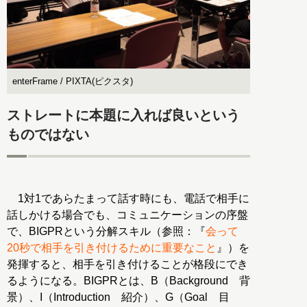
enterFrame / PIXTA(ピクスタ)
ストレートに本題に入れば良いという
ものではない
1対1であらたまって話す時にも、電話で相手に
話しかける場合でも、コミュニケーションの序盤
で、BIGPRという分解スキル（参照：『
会って
20秒で相手を引き付けるために重要なこと
』）を
発揮すると、相手を引き付けることが格段にでき
るようになる。BIGPRとは、B（Background 背
景）、I（Introduction 紹介）、G（Goal 目